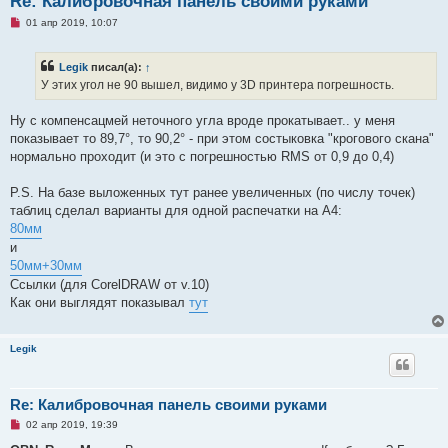
Re: Калибровочная панель своими руками
Н
01 апр 2019, 10:07
е
п
р
Legik
писал(а):
↑
о
ч
У этих угол не 90 вышел, видимо у 3D принтера погрешность.
и
т
а
Ну с компенсацмей неточного угла вроде прокатывает.. у меня
н
показывает то 89,7°, то 90,2° - при этом состыковка "крогового скана"
н
о
нормально проходит (и это с погрешностью RMS от 0,9 до 0,4)
е
с
о
P.S. На базе выложенных тут ранее увеличенных (по числу точек)
о
таблиц сделал варианты для одной распечатки на А4:
б
щ
80мм
е
и
н
и
50мм+30мм
е
Ссылки (для CorelDRAW от v.10)
Как они выглядят показывал
тут
Legik
Re: Калибровочная панель своими руками
Н
02 апр 2019, 19:39
е
п