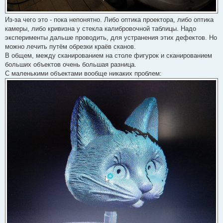
Из-за чего это - пока непонятно. Либо оптика проектора, либо оптика
камеры, либо кривизна у стекла калибровочной таблицы. Надо
эксперименты дальше проводить, для устранения этих дефектов. Но
можно лечить путём обрезки краёв сканов.
В общем, между сканированием на столе фигурок и сканированием
больших объектов очень большая разница.
С маленькими объектами вообще никаких проблем: