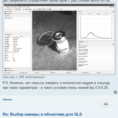
дистанционного управления проектором с расстояния около 40 см:
Оно же, с МК подсветкой
P.S. Конечно, нет смысла говорить о количество кадров в секунду
при таких параметрах - в таких условия очень низкий fps 0.5-0.25.
ufaman
Re: Выбор камеры и объектива для SLS