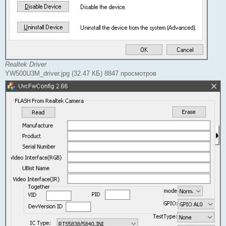
Realtek Driver
YW500U3M_driver.jpg (32.47 КБ) 8847 просмотров