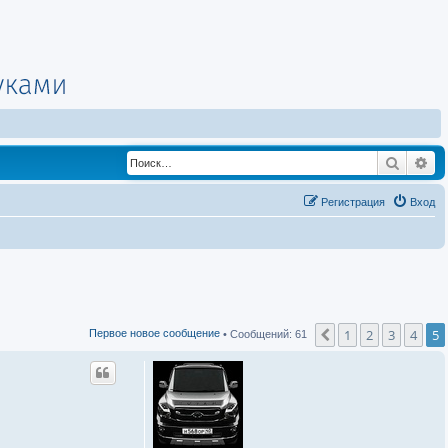
Поиск
Ра
Регистрация
Вход
1
2
3
4
5
Пред.
Первое новое сообщение
• Сообщений: 61