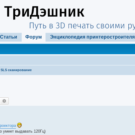
Статьи
Форум
Энциклопедия принтеростроителя
SLS сканирование
Поиск
Расширенный поиск
проектора
то умеет выдавать 120Гц)