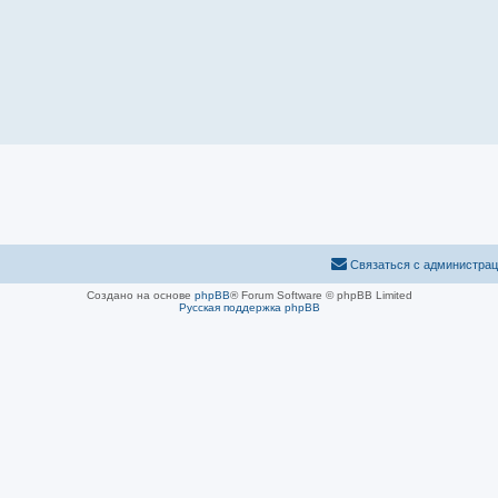
Связаться с администра
Создано на основе
phpBB
® Forum Software © phpBB Limited
Русская поддержка phpBB