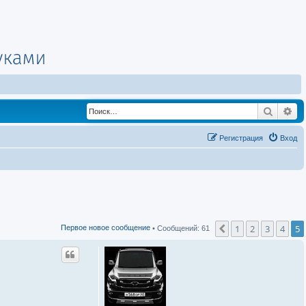
Поиск
Ра
Регистрация
Вход
1
2
3
4
5
Пред.
Первое новое сообщение
• Сообщений: 61