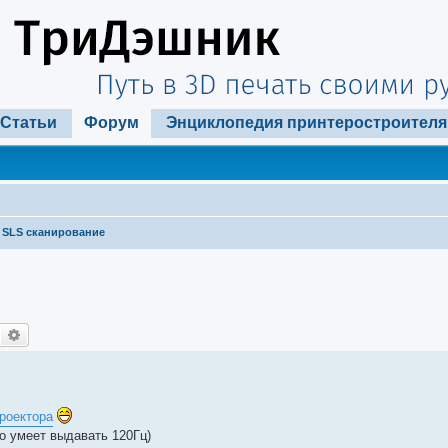
Статьи
Форум
Энциклопедия принтеростроителя
SLS сканирование
Поиск
Расширенный поиск
проектора
то умеет выдавать 120Гц)