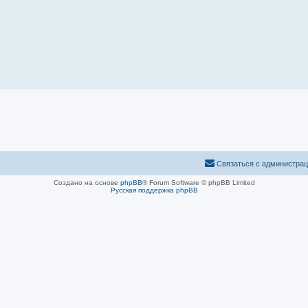
Связаться с администра
Создано на основе
phpBB
® Forum Software © phpBB Limited
Русская поддержка phpBB