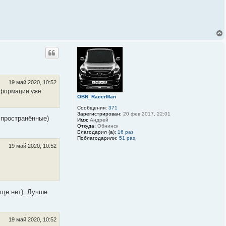
19 май 2020, 10:52
информации уже
OBN_RacerMan
Сообщения:
371
Зарегистрирован:
20 фев 2017, 22:01
спространённые)
Имя:
Андрей
Откуда:
Обнинск
Благодарил (а):
16 раз
Поблагодарили:
51 раз
19 май 2020, 10:52
бще нет). Лучше
19 май 2020, 10:52