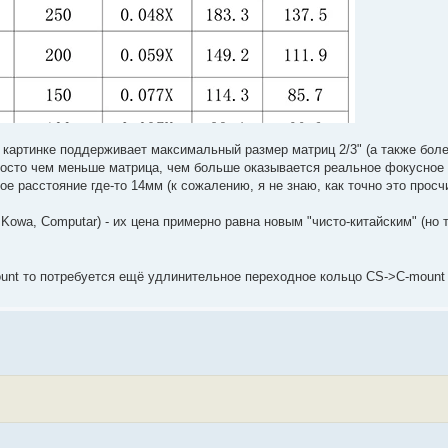
 картинке поддерживает максимальный размер матриц 2/3" (а также более
- просто чем меньше матрица, чем больше оказывается реальное фокусное
ое расстояние где-то 14мм (к сожалению, я не знаю, как точно это просчи
, Kowa, Computar) - их цена примерно равна новым "чисто-китайским" (но 
ount то потребуется ещё удлинительное переходное кольцо CS->C-mount