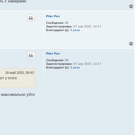
ть с камерами.
Piter Pen
Сообщения:
20
Зарегистрирован:
07 апр 2020, 14:17
Благодарил (а):
3 раза
Piter Pen
Сообщения:
20
Зарегистрирован:
07 апр 2020, 14:17
Благодарил (а):
3 раза
18 май 2020, 09:43
от у этого
бы максимально уйти