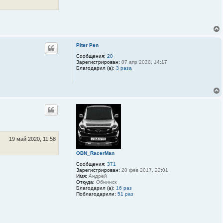
Piter Pen
Сообщения:
20
Зарегистрирован:
07 апр 2020, 14:17
Благодарил (а):
3 раза
19 май 2020, 11:58
OBN_RacerMan
Сообщения:
371
Зарегистрирован:
20 фев 2017, 22:01
Имя:
Андрей
Откуда:
Обнинск
Благодарил (а):
16 раз
Поблагодарили:
51 раз