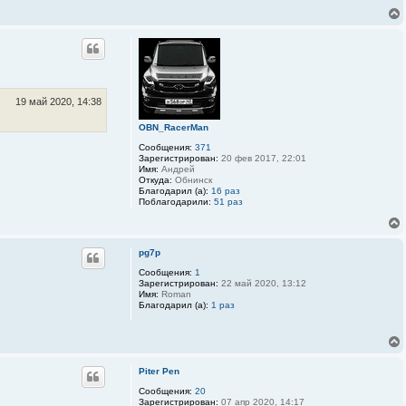
19 май 2020, 14:38
OBN_RacerMan
Сообщения:
371
Зарегистрирован:
20 фев 2017, 22:01
Имя:
Андрей
Откуда:
Обнинск
Благодарил (а):
16 раз
Поблагодарили:
51 раз
pg7p
Сообщения:
1
Зарегистрирован:
22 май 2020, 13:12
Имя:
Roman
Благодарил (а):
1 раз
Piter Pen
Сообщения:
20
Зарегистрирован:
07 апр 2020, 14:17