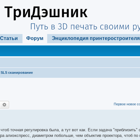
Статьи
Форум
Энциклопедия принтеростроителя
SLS сканирование
Поиск
Расширенный поиск
Первое новое с
тоб точная регулировка была, а тут вот как. Если задача "приблизить" 
ора алиэкспресс, диаметром побольше, чем объектив проектора, чтоб по