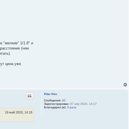
 "мелкие" 1/1.8" и
 расстояние (чем
тать).
тут цена уже
Piter Pen
Сообщения:
20
Зарегистрирован:
07 апр 2020, 14:17
Благодарил (а):
3 раза
19 май 2020, 14:18