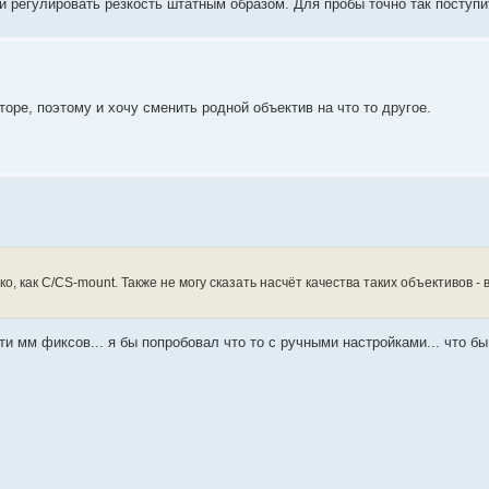
и регулировать резкость штатным образом. Для пробы точно так поступи
оре, поэтому и хочу сменить родной объектив на что то другое.
 как C/CS-mount. Также не могу сказать насчёт качества таких объективов - в
12-ти мм фиксов... я бы попробовал что то с ручными настройками... что 