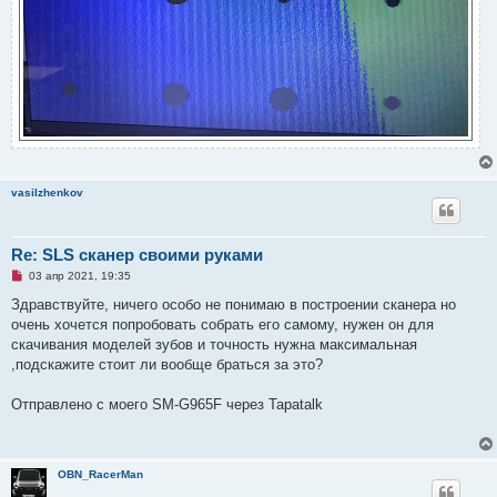
vasilzhenkov
Re: SLS сканер своими руками
Н
03 апр 2021, 19:35
е
п
Здравствуйте, ничего особо не понимаю в построении сканера но
р
очень хочется попробовать собрать его самому, нужен он для
о
ч
скачивания моделей зубов и точность нужна максимальная
и
,подскажите стоит ли вообще браться за это?
т
а
н
Отправлено с моего SM-G965F через Tapatalk
н
о
е
с
о
о
OBN_RacerMan
б