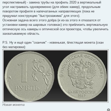
перспективный) - замена трубы на профиль 2020 а вертикальный
угол настраивать одновременно (для обеих камер), продольным
поворотом профиля в напечатанных направляющих (пока не
придумал конструкцию "быстрозажима" для этого).
Основная задача всего этого добра (и из-за этого я отказался от
установки камер на шаровых головках) это приблизить вертикальную
оптическую ось камеры к оптической оси проектора, чтобы увеличить
захватываемую область.
P.S. Ну и ещё один "сканчик" - новенькая, блестящая монета (скан
без матировки):
Новая монета