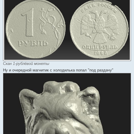
Скан 1-рублёвой монеты
Ну и очередной магнитик с холодилька попал "под раздачу"