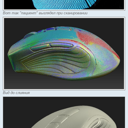
Вот так "пациент" выглядел при сканировании
Вид до слияния