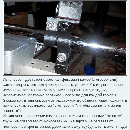
Из плюсов - достаточно жёсткая фиксация камер (с оговорками),
сами камеры стоят под фиксированным углом 20° каждая, плавное
изменение расстояния между ними под конкретную задачу,
независимая настройка вертикального угла для каждой камеры
(поскольку, в зависимости от расстояния до объекта, надо поднимать
или опускать вертикальный "угол зрения", чтобы совпасть с зоной
"засвета").
Из минусов - крепление камер кронштейном с не полным "охватом"
трубы не позволило фиксировать их "намертво" (в отличии от
полноценных кронштейнов, держащих саму трубу). Этот момент надо