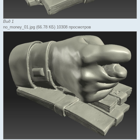
Вид 1
no_money_01.jpg (66.78 КБ) 10308 просмотров