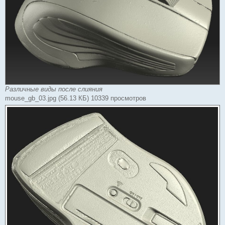
Различные виды после слияния
mouse_gb_03.jpg (56.13 КБ) 10339 просмотров