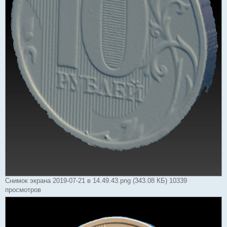
Снимок экрана 2019-07-21 в 14.49.43.png (343.08 КБ) 10339
просмотров