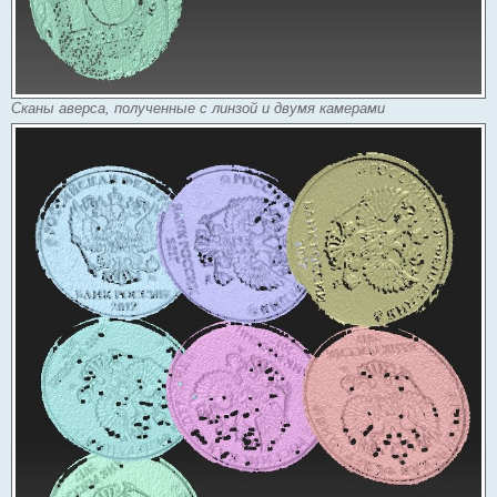
Сканы аверса, полученные с линзой и двумя камерами