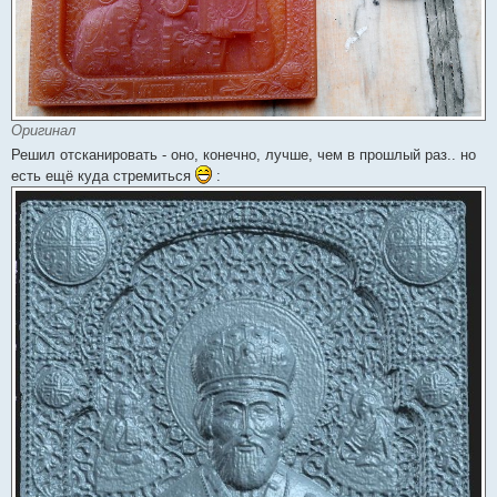
Оригинал
Решил отсканировать - оно, конечно, лучше, чем в прошлый раз.. но
есть ещё куда стремиться
: