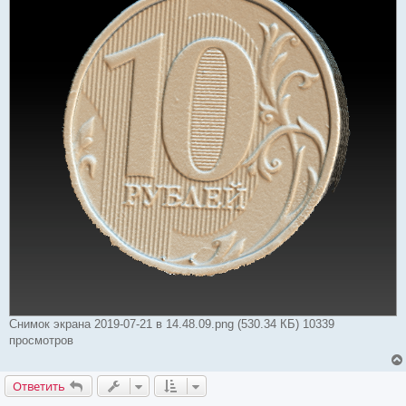
Снимок экрана 2019-07-21 в 14.48.09.png (530.34 КБ) 10339
просмотров
Ответить