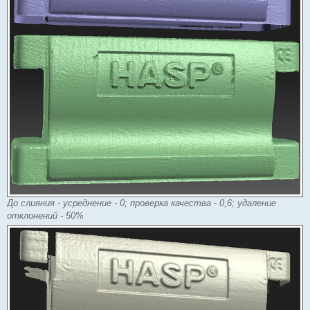
До слияния - усреднение - 0; проверка качества - 0,6; удаление
отклонений - 50%