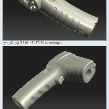
pyro_02.jpg (64.93 КБ) 17150 просмотров