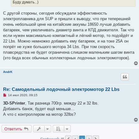
ч
н
Буду думать...)
и
и
т
е
а
С другой стороны, сегодня обсуждали эффективность
н
электроплавника для SUP и пришли к выводу, что при теперешней
н
о
очень небольшой цене на китайские аккумы 18650 лучше добавить
е
батареек, чем увеличивать диаметр винта и КПД движителя. Так что
с
о
если нужен максимально компактный и лёгкий мотор, то подойдёт и
о
22 Lbs. Можно немножко добавить ему батареек, и на токе 25А он
б
щ
попрёт не хуже большого мотора 34 Lbs. При том скорость
е
плавсредства не будет ограничена слишком маленьким шагом винта
н
и
(это беда всех обычных коллекторных лодочных электромоторов).
е
AndrK
Re: Самодельный лодочный электромотор 22 Lbs
Н
14 июл 2020, 09:15
е
п
3D-SPrinter
, Так разница 700гр. между 22 и 32 lbs.
р
Добавить банок, будет ещё меньше...
о
ч
А что с контроллером на мотор 32lbs?
и
т
а
Ответить
н
н
о