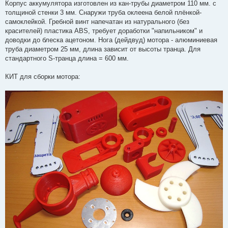
Корпус аккумулятора изготовлен из кан-трубы диаметром 110 мм. с
толщиной стенки 3 мм. Снаружи труба оклеена белой плёнкой-
самоклейкой. Гребной винт напечатан из натурального (без
красителей) пластика ABS, требует доработки "напильником" и
доводки до блеска ацетоном. Нога (дейдвуд) мотора - алюминиевая
труба диаметром 25 мм, длина зависит от высоты транца. Для
стандартного S-транца длина = 600 мм.
КИТ для сборки мотора: