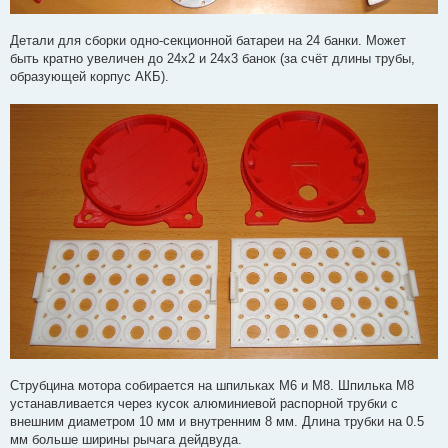
Детали для сборки одно-секционной батареи на 24 банки. Может
быть кратно увеличен до 24х2 и 24х3 банок (за счёт длины трубы,
образующей корпус АКБ).
Струбцина мотора собирается на шпильках М6 и М8. Шпилька М8
устанавливается через кусок алюминиевой распорной трубки с
внешним диаметром 10 мм и внутренним 8 мм. Длина трубки на 0.5
мм больше ширины рычага дейдвуда.