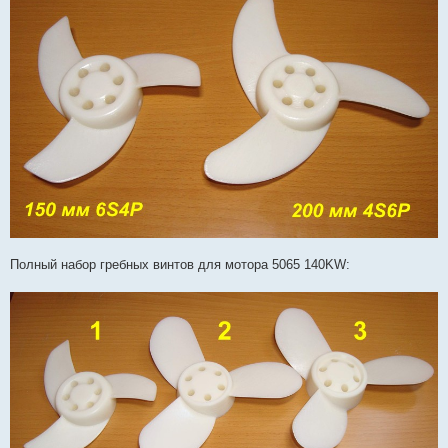
Полный набор гребных винтов для мотора 5065 140KW: