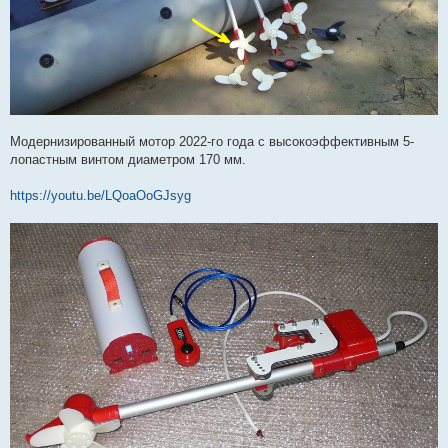
Модернизированный мотор 2022-го года с высокоэффективным 5-
лопастным винтом диаметром 170 мм.
https://youtu.be/LQoaOoGJsyg