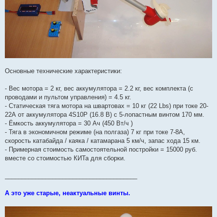
Основные технические характеристики:
- Вес мотора = 2 кг, вес аккумулятора = 2.2 кг, вес комплекта (с
проводами и пультом управления) = 4.5 кг.
- Статическая тяга мотора на швартовах = 10 кг (22 Lbs) при токе 20-
22А от аккумулятора 4S10P (16.8 В) с 5-лопастным винтом 170 мм.
- Ёмкость аккумулятора = 30 Ач (450 Вт/ч )
- Тяга в экономичном режиме (на полгаза) 7 кг при токе 7-8А,
скорость катабайда / каяка / катамарана 5 км/ч, запас хода 15 км.
- Примерная стоимость самостоятельной постройки = 15000 руб.
вместе со стоимостью КИТа для сборки.
_______________________________________
А это уже старые, неактуальные винты.