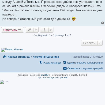
между Анапой и Таманью. Я раньше тоже дайвингом увлекался, но в
основном в районе Южной Озерейки (рядом с Новороссийском). Это
"Малая Земля" место высадки десанта 1943 года. Там железа на дне
навалом!
Но теперь я старенький уже стал для дайвинга.
Ответить
Сообщений: 5 • Страница
1
из
1
Перейти
Главная страница
Форум ТриДэшника
Часовой пояс:
UTC+03:00
Наша команда
Удалить cookies конференции
Связаться с администрацией
Создано на основе
phpBB
® Forum Software © phpBB Limited
Русская поддержка phpBB