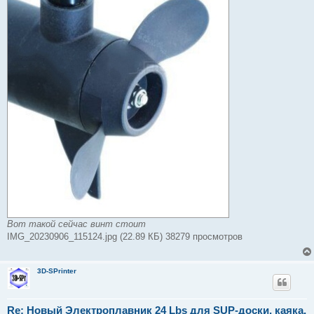
Вот такой сейчас винт стоит
IMG_20230906_115124.jpg (22.89 КБ) 38279 просмотров
3D-SPrinter
Re: Новый Электроплавник 24 Lbs для SUP-доски, каяка,