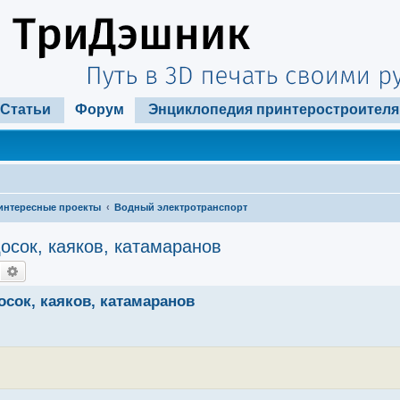
Статьи
Форум
Энциклопедия принтеростроителя
интересные проекты
Водный электротранспорт
сок, каяков, катамаранов
Поиск
Расширенный поиск
сок, каяков, катамаранов