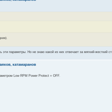
ник).
 эти параметры. Но не знаю какой из них отвечает за мягкий-жесткий ст
аяков, катамаранов
раметром Low RPM Power Protect = OFF.