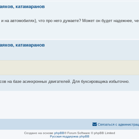
аяков, катамаранов
 и на автомобилях), что про него думаете? Может он будет надежнее, ч
аяков, катамаранов
сов на базе асинхронных двигателей. Для буксировщика избыточно.
Связаться с администра
Создано на основе
phpBB
® Forum Software © phpBB Limited
Русская поддержка phpBB