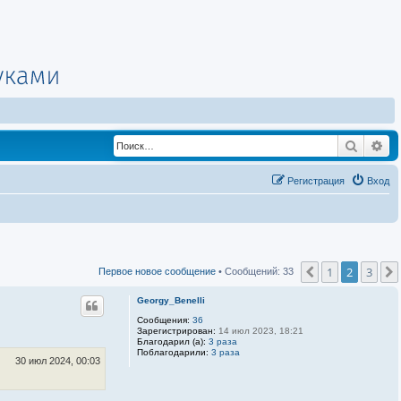
Поиск
Ра
Регистрация
Вход
1
2
3
Пред.
Первое новое сообщение
• Сообщений: 33
Georgy_Benelli
Сообщения:
36
Зарегистрирован:
14 июл 2023, 18:21
Благодарил (а):
3 раза
Поблагодарили:
3 раза
30 июл 2024, 00:03