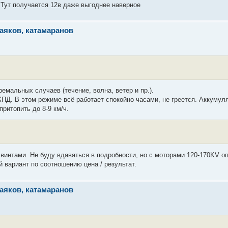
.Тут получается 12в даже выгоднее наверное
аяков, катамаранов
емальных случаев (течение, волна, ветер и пр.).
КПД. В этом режиме всё работает спокойно часами, не греется. Аккумул
ритопить до 8-9 км/ч.
и винтами. Не буду вдаваться в подробности, но с моторами 120-170KV 
 вариант по соотношению цена / результат.
аяков, катамаранов