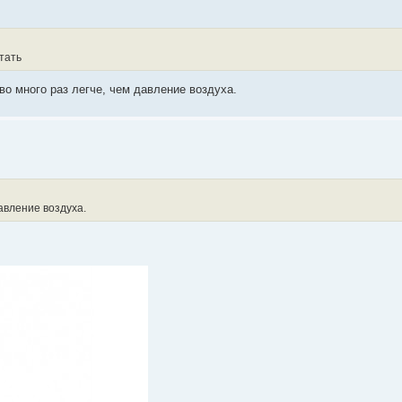
тать
во много раз легче, чем давление воздуха.
авление воздуха.