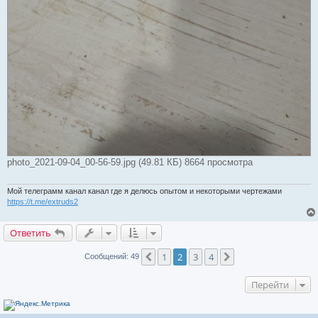
photo_2021-09-04_00-56-59.jpg (49.81 КБ) 8664 просмотра
Мой телеграмм канал канал где я делюсь опытом и некоторыми чертежами
https://t.me/extruds2
Ответить
1
2
3
4
Пред.
След.
Сообщений: 49
Перейти