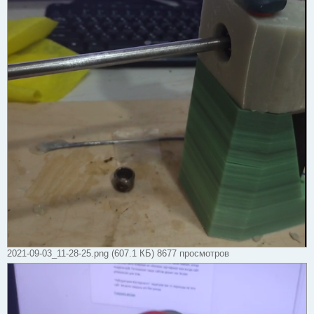
и
е
2021-09-03_11-28-25.png (607.1 КБ) 8677 просмотров