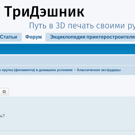
Статьи
Форум
Энциклопедия принтеростроителя
 прутка (филамента) в домашних условиях
Классические экструдеры
Поиск
Расширенный поиск
ть?