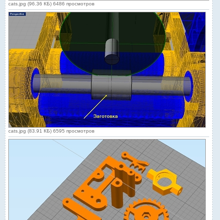
cats.jpg (96.36 КБ) 6486 просмотров
cats.jpg (83.91 КБ) 6595 просмотров