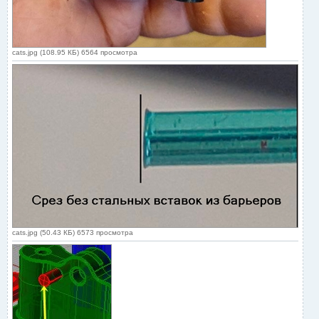
cats.jpg (108.95 КБ) 6564 просмотра
cats.jpg (50.43 КБ) 6573 просмотра