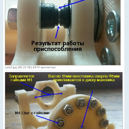
cats3.jpg (96.22 КБ) 6474 просмотра