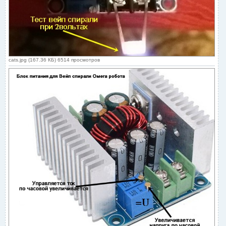
cats.jpg (167.36 КБ) 6514 просмотров