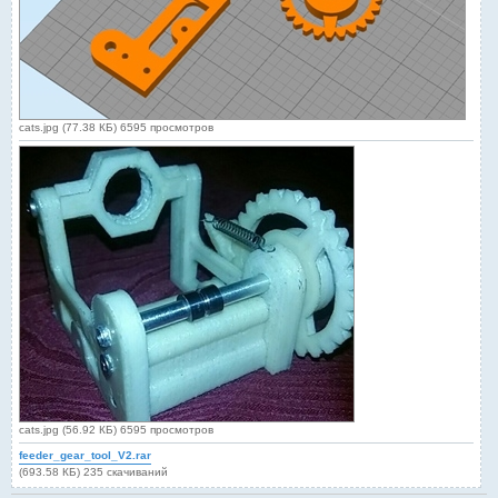
cats.jpg (77.38 КБ) 6595 просмотров
cats.jpg (56.92 КБ) 6595 просмотров
feeder_gear_tool_V2.rar
(693.58 КБ) 235 скачиваний