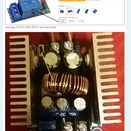
cats.jpg (79.01 КБ) 6513 просмотров