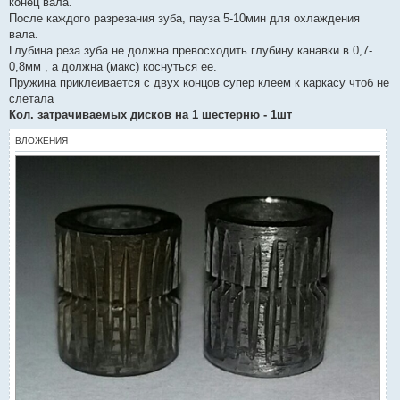
конец вала.
После каждого разрезания зуба, пауза 5-10мин для охлаждения
вала.
Глубина реза зуба не должна превосходить глубину канавки в 0,7-
0,8мм , а должна (макс) коснуться ее.
Пружина приклеивается с двух концов супер клеем к каркасу чтоб не
слетала
Кол. затрачиваемых дисков на 1 шестерню - 1шт
ВЛОЖЕНИЯ