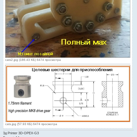
cats2.jpg (186.43 КБ) 6474 просмотра
cats.jpg (57.93 КБ) 6474 просмотра
3д Printer 3D-OPEX-G3