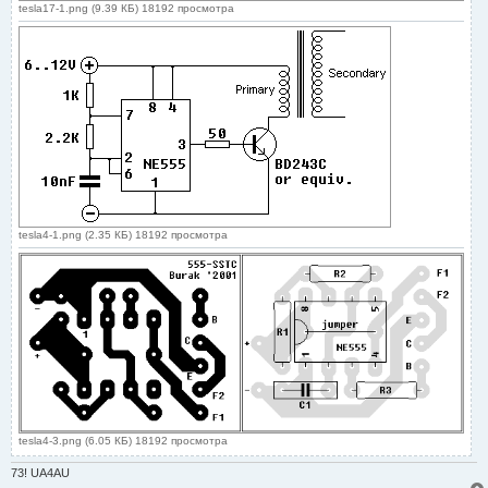
tesla17-1.png (9.39 КБ) 18192 просмотра
tesla4-1.png (2.35 КБ) 18192 просмотра
tesla4-3.png (6.05 КБ) 18192 просмотра
73! UA4AU