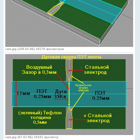
cats.jpg (108.04 КБ) 18179 просмотров
cats.jpg (97.02 КБ) 18181 просмотр