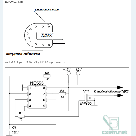
е
ВЛОЖЕНИЯ
tesla17-2.png (4.04 КБ) 18192 просмотра