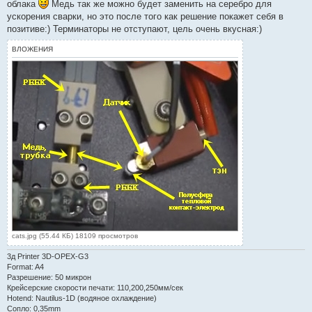
облака
Медь так же можно будет заменить на серебро для
ускорения сварки, но это после того как решение покажет себя в
позитиве:) Терминаторы не отступают, цель очень вкусная:)
ВЛОЖЕНИЯ
cats.jpg (55.44 КБ) 18109 просмотров
3д Printer 3D-OPEX-G3
Format: A4
Разрешение: 50 микрон
Крейсерские скорости печати: 110,200,250мм/сек
Hotend: Nautilus-1D (водяное охлаждение)
Сопло: 0,35mm