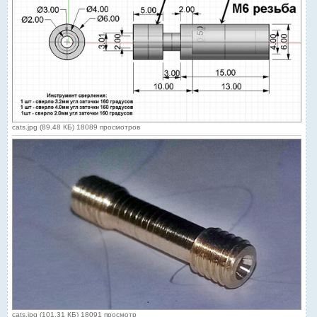
cats.jpg (89.48 КБ) 18089 просмотров
cats.jpg (101.31 КБ) 18091 просмотр