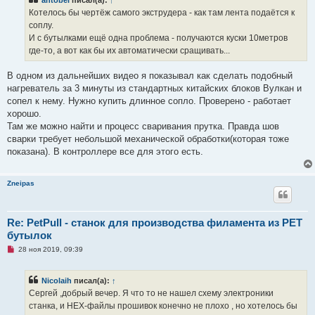
о
ч
Котелось бы чертёж самого экструдера - как там лента подаётся к
и
соплу.
т
а
И с бутылками ещё одна проблема - получаются куски 10метров
н
где-то, а вот как бы их автоматически сращивать...
н
о
е
В одном из дальнейших видео я показывал как сделать подобный
с
о
нагреватель за 3 минуты из стандартных китайских блоков Вулкан и
о
сопел к нему. Нужно купить длинное сопло. Проверено - работает
б
щ
хорошо.
е
Там же можно найти и процесс сваривания прутка. Правда шов
н
и
сварки требует небольшой механической обработки(которая тоже
е
показана). В контроллере все для этого есть.
Zneipas
Re: PetPull - cтанок для производства филамента из PET
бутылок
Н
28 ноя 2019, 09:39
е
п
р
Nicolaih
писал(а):
↑
о
ч
Сергей ,добрый вечер. Я что то не нашел схему электроники
и
станка, и HEX-файлы прошивок конечно не плохо , но хотелось бы
т