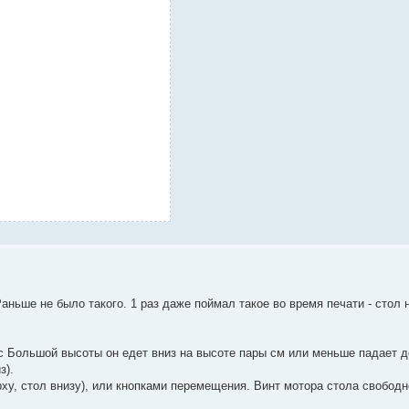
Раньше не было такого. 1 раз даже поймал такое во время печати - стол 
Большой высоты он едет вниз на высоте пары см или меньше падает до
з).
рху, стол внизу), или кнопками перемещения. Винт мотора стола свобод