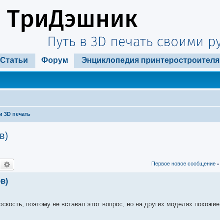
Статьи
Форум
Энциклопедия принтеростроителя
и 3D печать
в)
Поиск
Расширенный поиск
Первое новое сообщение
•
в)
скость, поэтому не вставал этот вопрос, но на других моделях похожи