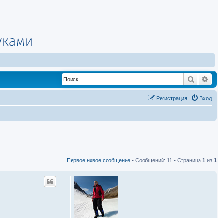
Поиск
Ра
Регистрация
Вход
Первое новое сообщение
• Сообщений: 11 • Страница
1
из
1