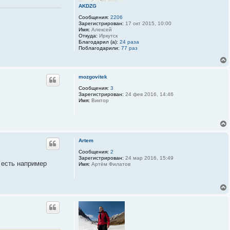
AKDZG
Сообщения:
2206
Зарегистрирован:
17 окт 2015, 10:00
Имя:
Алексей
Откуда:
Иркутск
Благодарил (а):
24 раза
Поблагодарили:
77 раз
mozgovitek
Сообщения:
3
Зарегистрирован:
24 фев 2016, 14:46
Имя:
Виктор
Artem
Сообщения:
2
Зарегистрирован:
24 мар 2016, 15:49
 есть например
Имя:
Артём Филатов