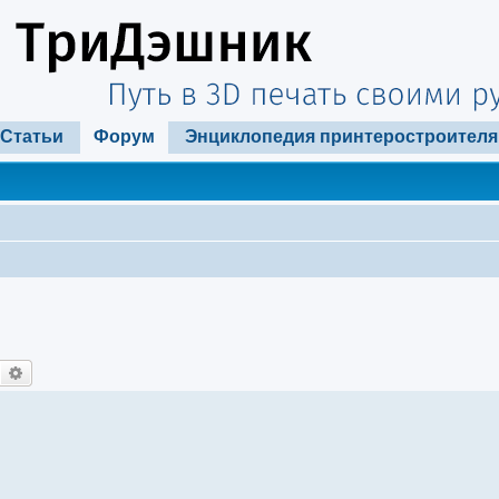
Статьи
Форум
Энциклопедия принтеростроителя
Поиск
Расширенный поиск