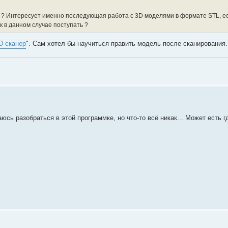
ра ? Интересует именно последующая работа с 3D моделями в формате STL, е
к в данном случае поступать ?
D сканер
". Сам хотел бы научиться править модель после сканирования.
юсь разобраться в этой программке, но что-то всё никак... Может есть г