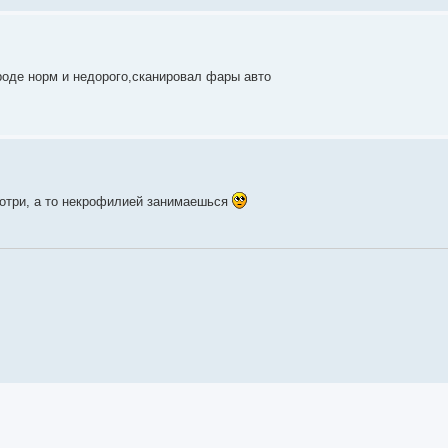
оде норм и недорого,сканировал фары авто
отри, а то некрофилией занимаешься