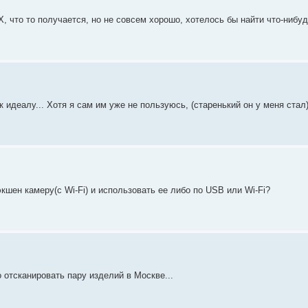
X, что то получается, но не совсем хорошо, хотелось бы найти что-нибу
 идеалу... Хотя я сам им уже не пользуюсь, (старенький он у меня стал
экшен камеру(с Wi-Fi) и использовать ее либо по USB или Wi-Fi?
отсканировать пару изделий в Москве...