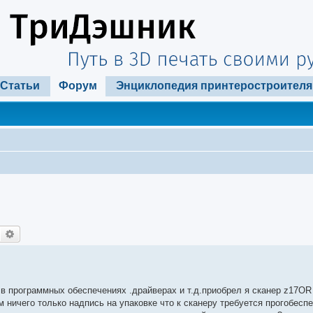
Статьи
Форум
Энциклопедия принтеростроителя
Поиск
Расширенный поиск
ю в программных обеспечениях .драйверах и т.д.приобрел я сканер z17O
 ничего только надпись на упаковке что к сканеру требуется прогобеспе