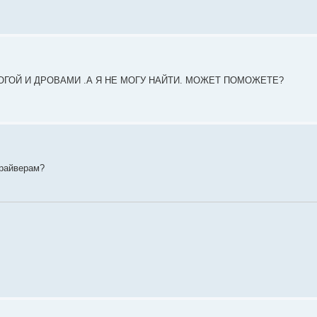
ОГОЙ И ДРОВАМИ .А Я НЕ МОГУ НАЙТИ. МОЖЕТ ПОМОЖЕТЕ?
драйверам?