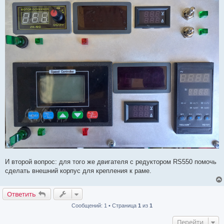
И второй вопрос: для того же двигателя с редуктором RS550 помочь
сделать внешний корпус для крепления к раме.
Ответить
Сообщений: 1 • Страница
1
из
1
Перейти