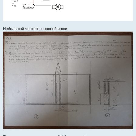
Небольшой чертеж основной чаши