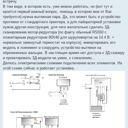
встречу.
В том виде, в котором есть, уже можно работать, но (вот тут и
кроется первый важный вопрос, помощь в котором мне от Вас
требуется) нужна вытяжная пара. Да, это может быть и устройство
протяжки от стандартного принтера, а для лабораторной установки
нужна другая конструкция, для чего желательно сделать 3Д-
сканирование мотор-редуктора (по факту обычный RS550 с
планетарным редуктором 80Х40 для шуруповертов на 14.4 В. +
нормально замкнутый термостат на корпусе), инвертировать его
модель в ложемент и соорудить устройство вытяжки на
обрезиненных вальцах. В настоящее время нет доступа к 3Д-сканеру
и проектировать 3Д-модели не умею, к сожалению...
Делюсь электрическими схемами подключения всех элементов. На
этой схеме сейчас и работает установка.