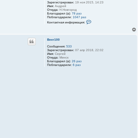
Зарегистрирован:
19 ноя 2015, 14:23
D
Имя:
Андрей
-
Откуда:
Н.Новгород
S
Благодарил (а):
78 раз
P
Поблагодарили:
1047 раз
r
К
i
Контактная информация:
о
n
н
t
т
e
а
r
к
Beer100
т
Сообщения:
533
н
Зарегистрирован:
07 апр 2018, 22:02
а
Имя:
Сергей
я
Откуда:
Минск
и
Благодарил (а):
26 раз
н
Поблагодарили:
6 раз
ф
о
р
м
а
ц
и
я
п
о
л
ь
з
о
в
а
т
е
л
я