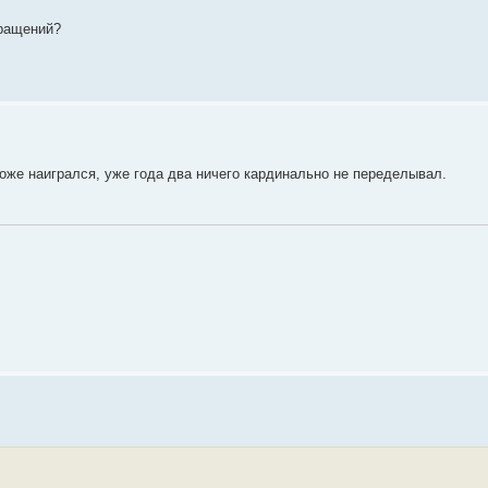
 ращений?
же наигрался, уже года два ничего кардинально не переделывал.