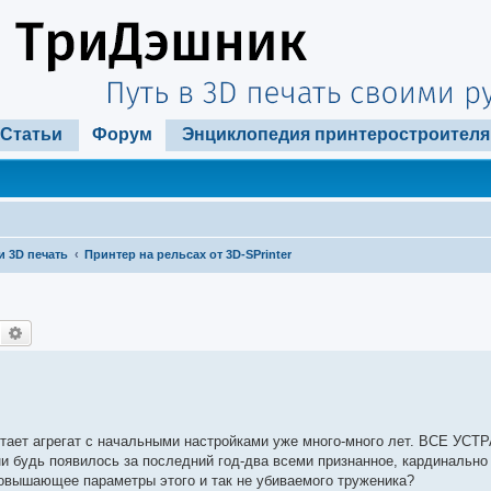
Статьи
Форум
Энциклопедия принтеростроителя
и 3D печать
Принтер на рельсах от 3D-SPrinter
Поиск
Расширенный поиск
ботает агрегат с начальными настройками уже много-много лет. ВСЕ УС
ни будь появилось за последний год-два всеми признанное, кардинальн
повышающее параметры этого и так не убиваемого труженика?