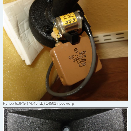
Рупор 6.JPG (74.45 КБ) 14501 просмотр