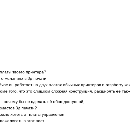
 платы твоего принтера?
 о желаниях в 3д печати.
йчас он работает на двух платах обычных принтеров и raspberry ка
роме того, что это слишком сложная конструкция, расширять её так
– почему бы не сделать её общедоступной,
зиастов 3д печати?
ожно хотеть от платы управления.
ожаловать в этот пост.