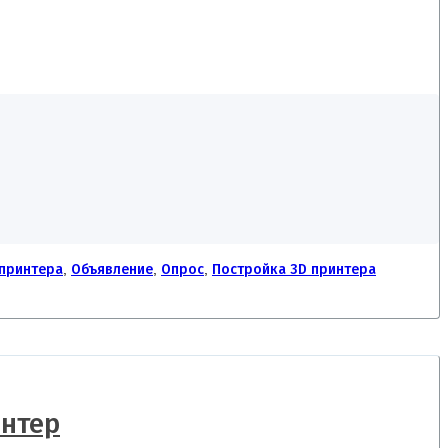
принтера
,
Объявление
,
Опрос
,
Постройка 3D принтера
интер