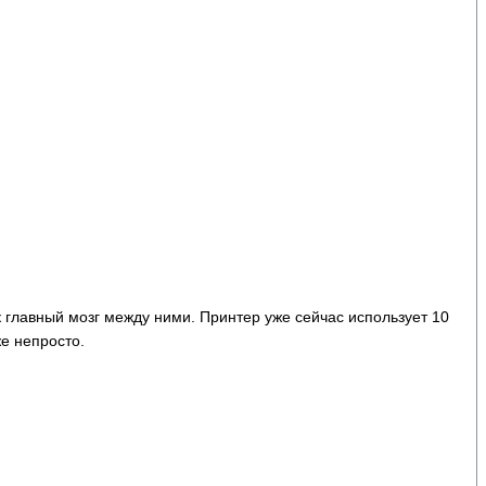
к главный мозг между ними. Принтер уже сейчас использует 10
же непросто.