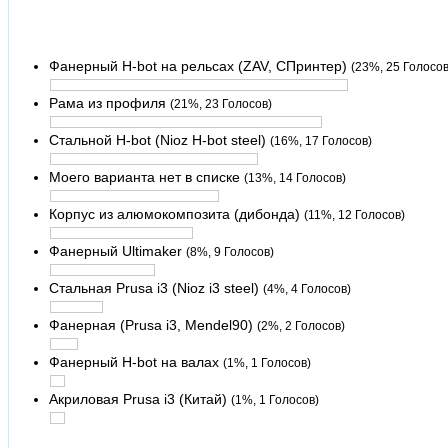
Фанерный H-bot на рельсах (ZAV, СПринтер)
(23%, 25 Голосов
Рама из профиля
(21%, 23 Голосов)
Стальной H-bot (Nioz H-bot steel)
(16%, 17 Голосов)
Моего варианта нет в списке
(13%, 14 Голосов)
Корпус из алюмокомпозита (дибонда)
(11%, 12 Голосов)
Фанерный Ultimaker
(8%, 9 Голосов)
Стальная Prusa i3 (Nioz i3 steel)
(4%, 4 Голосов)
Фанерная (Prusa i3, Mendel90)
(2%, 2 Голосов)
Фанерный H-bot на валах
(1%, 1 Голосов)
Акриловая Prusa i3 (Китай)
(1%, 1 Голосов)