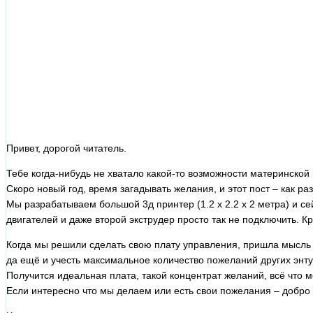
Привет, дорогой читатель.
Тебе когда-нибудь не хватало какой-то возможности материнской
Скоро новый год, время загадывать желания, и этот пост – как раз
Мы разрабатываем большой 3д принтер (1.2 х 2.2 х 2 метра) и се
двигателей и даже второй экструдер просто так не подключить. К
Когда мы решили сделать свою плату управления, пришла мысль 
да ещё и учесть максимальное количество пожеланий других энту
Получится идеальная плата, такой концентрат желаний, всё что м
Если интересно что мы делаем или есть свои пожелания – добро п