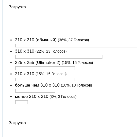
Загрузка ...
210 x 210 (обычный)
(36%, 37 Голосов)
310 x 310
(22%, 23 Голосов)
225 x 255 (Ultimaker 2)
(15%, 15 Голосов)
210 x 310
(15%, 15 Голосов)
больше чем 310 x 310
(10%, 10 Голосов)
менее 210 x 210
(3%, 3 Голосов)
Загрузка ...