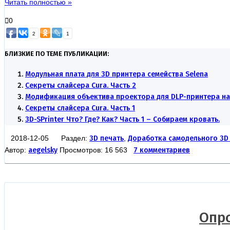
Читать полностью »
0
2
1
БЛИЗКИЕ ПО ТЕМЕ ПУБЛИКАЦИИ:
Модульная плата для 3D принтера семейства Selena
Секреты слайсера Cura. Часть 2
Модификация объектива проектора для DLP-принтера на 
Секреты слайсера Cura. Часть 1
3D-SPrinter Что? Где? Как? Часть 1 – Собираем кровать.
2018-12-05 Раздел:
3D печать
,
Доработка самодельного 3D
Автор:
aegelsky
Просмотров: 16 563
7 комментариев
Опро