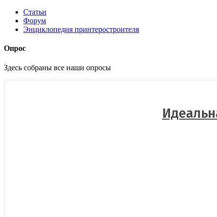
Статьи
Форум
Энциклопедия принтеростроителя
Опрос
Здесь собраны все наши опросы
Идеальна