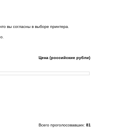
что вы согласны в выборе принтера.
о.
Цена (российские рубли)
Всего проголосовавших:
81