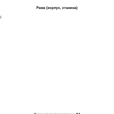
Рама (корпус, станина)
)