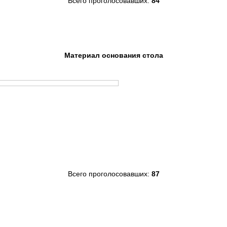
Всего проголосовавших:
84
Материал основания стола
Всего проголосовавших:
87