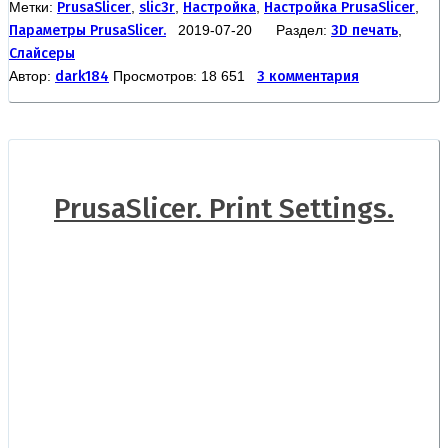
Метки:
PrusaSlicer
,
slic3r
,
Настройка
,
Настройка PrusaSlicer
,
Параметры PrusaSlicer.
2019-07-20 Раздел:
3D печать
,
Слайсеры
Автор:
dark184
Просмотров: 18 651
3 комментария
PrusaSlicer. Print Settings.