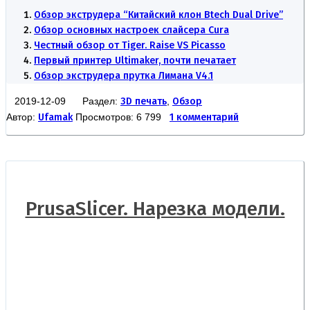
Обзор экструдера “Китайский клон Btech Dual Drive”
Обзор основных настроек слайсера Cura
Честный обзор от Tiger. Raise VS Picasso
Первый принтер Ultimaker, почти печатает
Обзор экструдера прутка Лимана V4.1
2019-12-09 Раздел:
3D печать
,
Обзор
Автор:
Ufamak
Просмотров: 6 799
1 комментарий
PrusaSlicer. Нарезка модели.