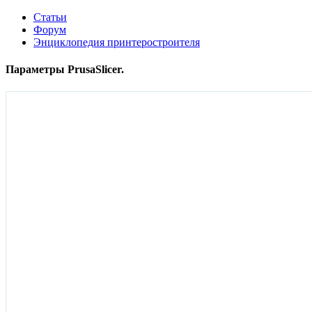
Статьи
Форум
Энциклопедия принтеростроителя
Параметры PrusaSlicer.