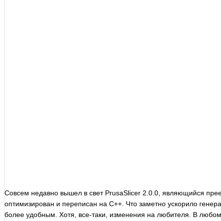
Совсем недавно вышел в свет PrusaSlicer 2.0.0, являющийся пре
оптимизирован и переписан на С++. Что заметно ускорило генера
более удобным. Хотя, все-таки, изменения на любителя. В любом 