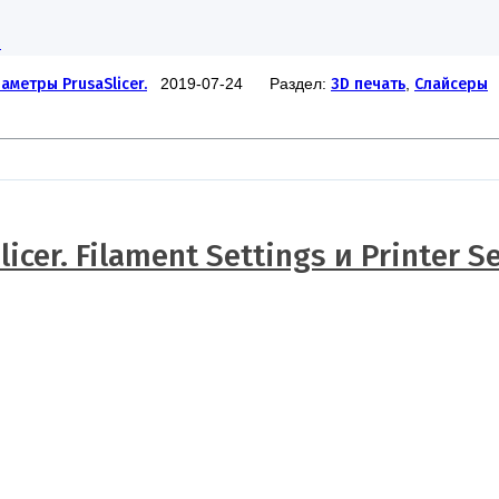
и
аметры PrusaSlicer.
2019-07-24 Раздел:
3D печать
,
Слайсеры
licer. Filament Settings и Printer Se