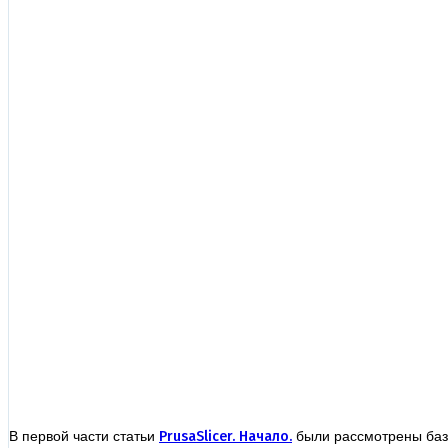
В первой части статьи
PrusaSlicer. Начало.
были рассмотрены базо