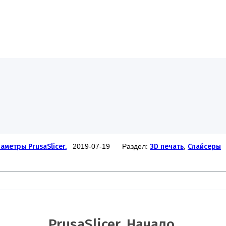
аметры PrusaSlicer.
2019-07-19 Раздел:
3D печать
,
Слайсеры
PrusaSlicer. Начало.