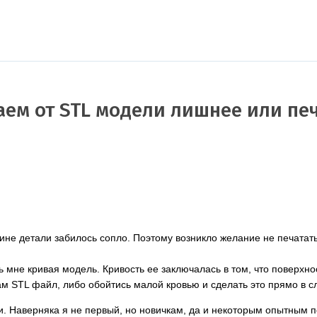
екаем от STL модели лишнее или пе
ине детали забилось сопло. Поэтому возникло желание не печатать
 мне кривая модель. Кривость ее заключалась в том, что поверхнос
ам STL файл, либо обойтись малой кровью и сделать это прямо в с
ли. Наверняка я не первый, но новичкам, да и некоторым опытным 