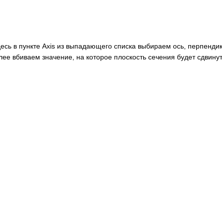
десь в пункте Axis из выпадающего списка выбираем ось, перпенди
лее вбиваем значение, на которое плоскость сечения будет сдвинут