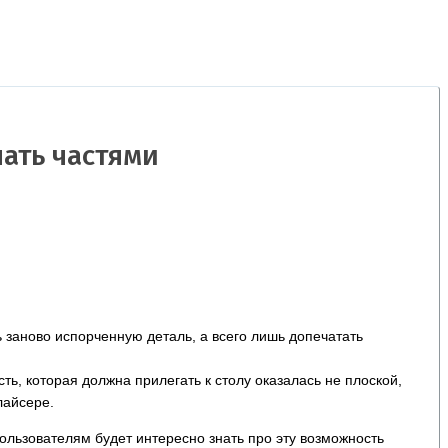
чать частями
 заново испорченную деталь, а всего лишь допечатать
ть, которая должна прилегать к столу оказалась не плоской,
лайсере.
пользователям будет интересно знать про эту возможность