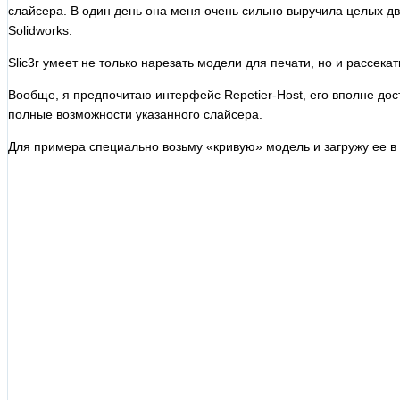
слайсера. В один день она меня очень сильно выручила целых дв
Solidworks.
Slic3r умеет не только нарезать модели для печати, но и рассекат
Вообще, я предпочитаю интерфейс Repetier-Host, его вполне дос
полные возможности указанного слайсера.
Для примера специально возьму «кривую» модель и загружу ее в 