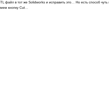
TL файл в тот же Solidworks и исправить это… Но есть способ чут
жмем кнопку Cut…