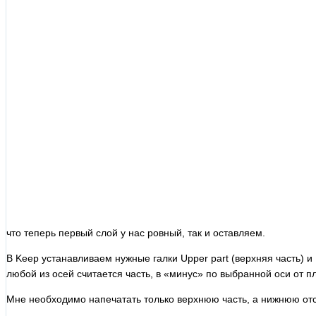
что теперь первый слой у нас ровный, так и оставляем.
В Keep устанавливаем нужные галки Upper part (верхняя часть) и 
любой из осей считается часть, в «минус» по выбранной оси от п
Мне необходимо напечатать только верхнюю часть, а нижнюю от