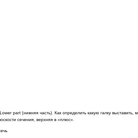
Lower part (нижняя часть). Как определить какую галку выставить,
лоскости сечения, верхняя в «плюс».
сечь