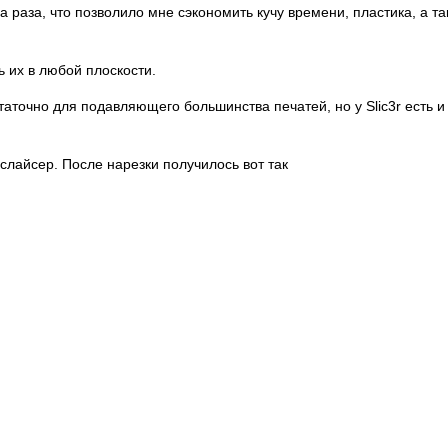
а раза, что позволило мне сэкономить кучу времени, пластика, а 
ь их в любой плоскости.
таточно для подавляющего большинства печатей, но у Slic3r есть 
слайсер. После нарезки получилось вот так