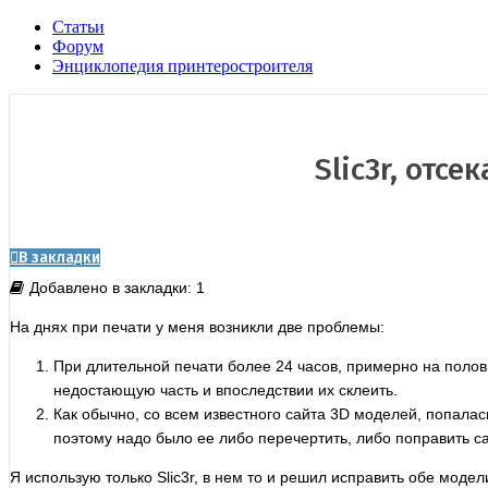
Статьи
Форум
Энциклопедия принтеростроителя
Slic3r, отс
В закладки
Добавлено в закладки: 1
На днях при печати у меня возникли две проблемы:
При длительной печати более 24 часов, примерно на полов
недостающую часть и впоследствии их склеить.
Как обычно, со всем известного сайта 3D моделей, попалась
поэтому надо было ее либо перечертить, либо поправить с
Я использую только Slic3r, в нем то и решил исправить обе моде