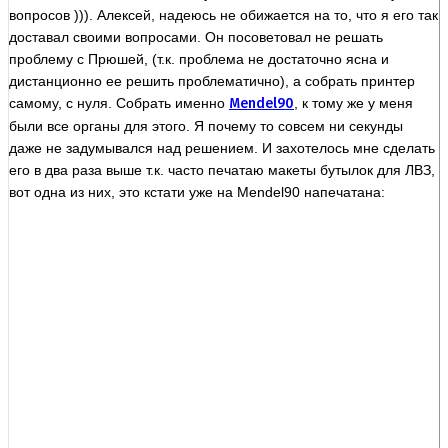
вопросов ))). Алексей, надеюсь не обижается на то, что я его так
доставал своими вопросами. Он посоветовал не решать
проблему с Прюшей, (т.к. проблема не достаточно ясна и
дистанционно ее решить проблематично), а собрать принтер
самому, с нуля. Собрать именно
Mendel90
, к тому же у меня
были все органы для этого. Я почему то совсем ни секунды
даже не задумывался над решением. И захотелось мне сделать
его в два раза выше т.к. часто печатаю макеты бутылок для ЛВЗ,
вот одна из них, это кстати уже на Mendel90 напечатана: