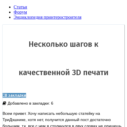
Статьи
Форум
Энциклопедия принтеростроителя
Несколько шагов к
качественной 3D печати
В закладки
Добавлено в закладки: 6
Всем привет. Хочу написать небольшую статейку на
ТриДэшнике, хотя нет, получится данный пост достаточно
большим, т.к. все с чем я столкнулся в двух словах не опишешь.