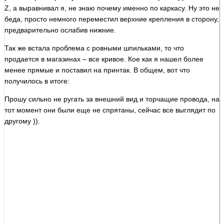
Z, а выравнивал я, не знаю почему именно по каркасу. Ну это не
беда, просто немного переместил верхние крепления в сторону,
предварительно ослабив нижние.
Так же встала проблема с ровными шпильками, то что
продается в магазинах – все кривое. Кое как я нашел более
менее прямые и поставил на принтак. В общем, вот что
получилось в итоге:
Прошу сильно не ругать за внешний вид и торчащие провода, на
тот момент они были еще не спрятаны, сейчас все выглядит по
другому )).