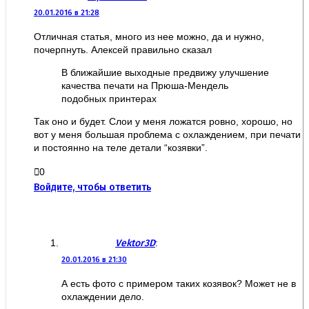
20.01.2016 в 21:28
Отличная статья, много из нее можно, да и нужно,
почерпнуть. Алексей правильно сказал
В ближайшие выходные предвижу улучшение
качества печати на Прюша-Мендель
подобных принтерах
Так оно и будет. Слои у меня ложатся ровно, хорошо, но
вот у меня большая проблема с охлаждением, при печати
и постоянно на теле детали “козявки”.
0
Войдите, чтобы ответить
Vektor3D
:
20.01.2016 в 21:30
А есть фото с примером таких козявок? Может не в
охлаждении дело.