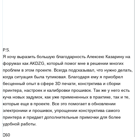
P.S.
Я хочу выразить большую благодарность Алексею Казарину на
форумах как AKDZG, который помог мне в решении многих
проблем в этом проекте. Всегда подсказывал, что нужно делать,
когда ситуация была тупиковая. Благодаря ему я приобрел
бесценный опыт в сфере 3D печати, констрктива и сборки
принтера, настроек и калибровки прошивок. Так же у него есть
куча новых задумок, как уже примененных в практике, так и те,
которые еще в проекте. Все это помогает в обновлении
электроники и прошивок, упрощении конструктива самого
принтера и придает дополнительные примочки для более
удобной работы.
60