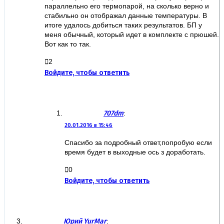
параллельно его термопарой, на сколько верно и
стабильно он отображал данные температуры. В
итоге удалось добиться таких результатов. БП у
меня обычный, который идет в комплекте с прюшей.
Вот как то так.
2
Войдите, чтобы ответить
707dm
:
20.01.2016 в 15:46
Спасибо за подробный ответ,попробую если
время будет в выходные ось з доработать.
0
Войдите, чтобы ответить
Юрий YurMar
: