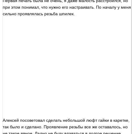
Первая печать была не очень, я даже малость расстроился, но
при этом понимал, что нужно его настраивать. По началу у меня
сильно проявлялась резьба шпилек.
Алексей посоветовал сделать небольшой люфт гайки в каретке,
так было и сделано. Проявление резьбы все же оставалось, но
не такое явное. Ладно не буду вдаваться в долгое решение