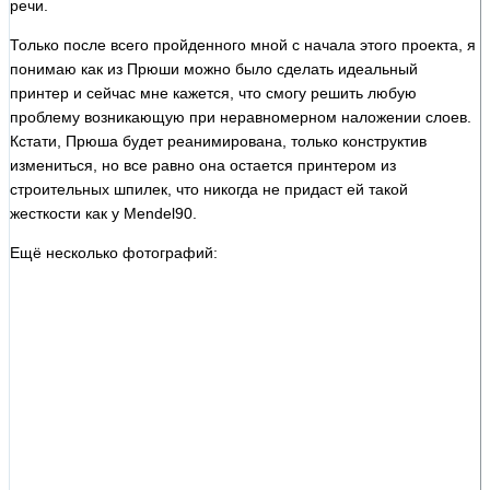
речи.
Только после всего пройденного мной с начала этого проекта, я
понимаю как из Прюши можно было сделать идеальный
принтер и сейчас мне кажется, что смогу решить любую
проблему возникающую при неравномерном наложении слоев.
Кстати, Прюша будет реанимирована, только конструктив
измениться, но все равно она остается принтером из
строительных шпилек, что никогда не придаст ей такой
жесткости как у Mendel90.
Ещё несколько фотографий: