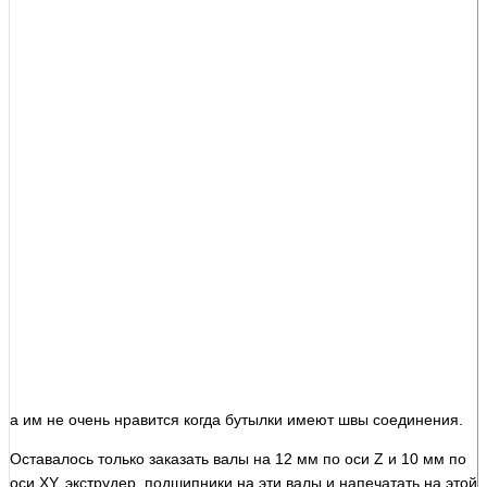
а им не очень нравится когда бутылки имеют швы соединения.
Оставалось только заказать валы на 12 мм по оси Z и 10 мм по
оси XY, экструдер, подшипники на эти валы и напечатать на этой