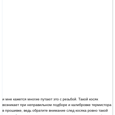
и мне кажется многие путают это с резьбой. Такой косяк
возникает при неправильном подборе и калибровке термистора
в прошивке, ведь обратите внимание след косяка ровно такой