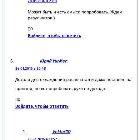
20.01.2016 в 23:31
Может быть и есть смысл попробовать. Ждем
результатов )
0
Войдите, чтобы ответить
Юрий YurMar
:
24.01.2016 в 20:48
Детали для охлаждения распечатал и даже поставил на
принтер, но вот опробовать руки не доходят
0
Войдите, чтобы ответить
Vektor3D
:
25.01.2016 в 13:57