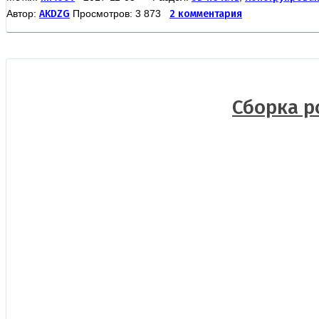
Автор:
AKDZG
Просмотров: 3 873
2 комментария
Сборка р