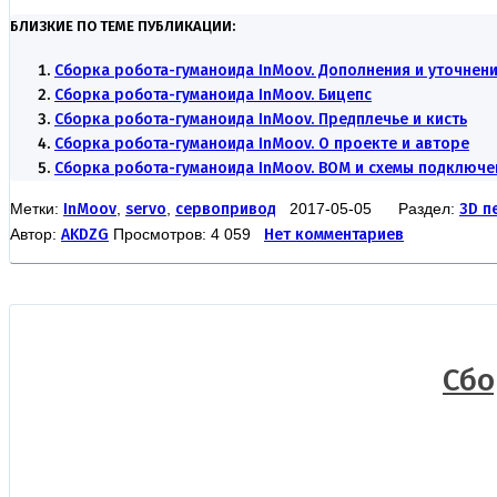
БЛИЗКИЕ ПО ТЕМЕ ПУБЛИКАЦИИ:
Сборка робота-гуманоида InMoov. Дополнения и уточнен
Сборка робота-гуманоида InMoov. Бицепс
Сборка робота-гуманоида InMoov. Предплечье и кисть
Сборка робота-гуманоида InMoov. О проекте и авторе
Сборка робота-гуманоида InMoov. BOM и схемы подключе
Метки:
InMoov
,
servo
,
сервопривод
2017-05-05 Раздел:
3D п
Автор:
AKDZG
Просмотров: 4 059
Нет комментариев
Сбо