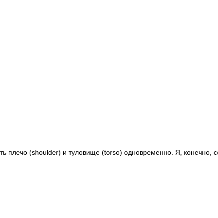
ь плечо (shoulder) и туловище (torso) одновременно. Я, конечно, 