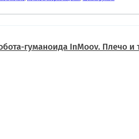
обота-гуманоида InMoov. Плечо и