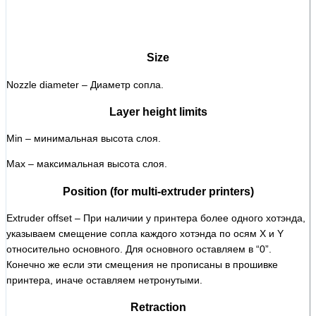
Size
Nozzle diameter – Диаметр сопла.
Layer height limits
Min – минимальная высота слоя.
Max – максимальная высота слоя.
Position (for multi-extruder printers)
Extruder offset – При наличии у принтера более одного хотэнда,
указываем смещение сопла каждого хотэнда по осям X и Y
относительно основного. Для основного оставляем в “0”.
Конечно же если эти смещения не прописаны в прошивке
принтера, иначе оставляем нетронутыми.
Retraction