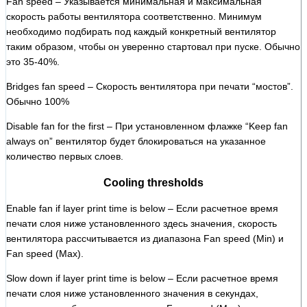
Fan speed – Указывается минимальная и максимальная
скорость работы вентилятора соответственно. Минимум
необходимо подбирать под каждый конкретный вентилятор
таким образом, чтобы он уверенно стартовал при пуске. Обычно
это 35-40%.
Bridges fan speed – Скорость вентилятора при печати “мостов”.
Обычно 100%
Disable fan for the first – При установленном флажке “Keep fan
always on” вентилятор будет блокироваться на указанное
количество первых слоев.
Cooling thresholds
Enable fan if layer print time is below – Если расчетное время
печати слоя ниже установленного здесь значения, скорость
вентилятора рассчитывается из диапазона Fan speed (Min) и
Fan speed (Max).
Slow down if layer print time is below – Если расчетное время
печати слоя ниже установленного значения в секундах,