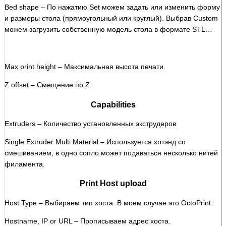
Bed shape – По нажатию Set можем задать или изменить форму
и размеры стола (прямоугольный или круглый). Выбрав Custom
можем загрузить собственную модель стола в формате STL…
Max print height – Максимальная высота печати.
Z offset – Смещение по Z.
Capabilities
Extruders – Количество установленных экструдеров
Single Extruder Multi Material – Используется хотэнд со
смешиванием, в одно сопло может подаваться несколько нитей
филамента.
Print Host upload
Host Type – Выбираем тип хоста. В моем случае это OctoPrint.
Hostname, IP or URL – Прописываем адрес хоста.