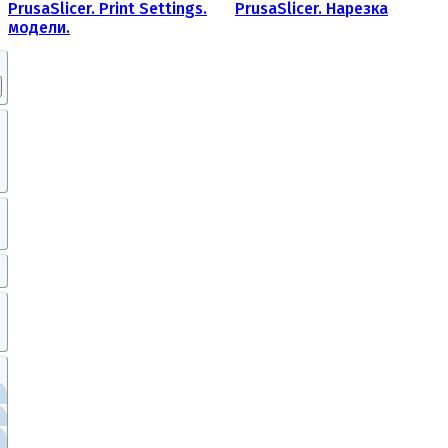
PrusaSlicer. Print Settings.
PrusaSlicer. Нарезка
модели.