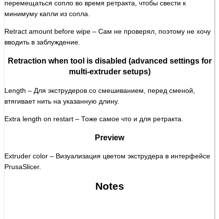
перемещаться сопло во время ретракта, чтобы свести к
минимуму капли из сопла.
Retract amount before wipe – Сам не проверял, поэтому не хочу
вводить в заблуждение.
Retraction when tool is disabled (advanced settings for
multi-extruder setups)
Length – Для экструдеров со смешиванием, перед сменой,
втягивает нить на указанную длину.
Extra length on restart – Тоже самое что и для ретракта.
Preview
Extruder color – Визуализация цветом экструдера в интерфейсе
PrusaSlicer.
Notes