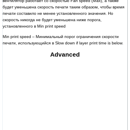
вентилятор работает со скоростью Fan speed (Max), а также
будет уменьшена скорость печати таким образом, чтобы время
печати составило не менее установленного значения. Но
скорость никогда не будет уменьшена ниже порога,
установленного в Min print speed
Min print speed – Минимальный порог ограничения скорости
печати, использующийся в Slow down if layer print time is below.
Advanced