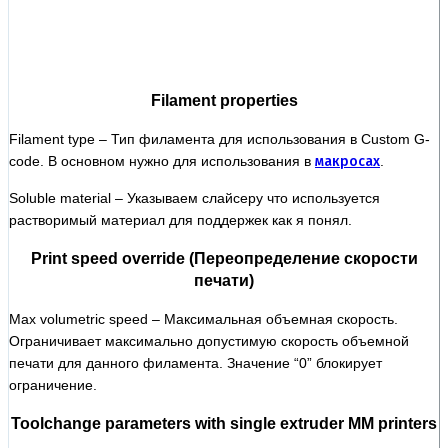
Filament properties
Filament type – Тип филамента для использования в Custom G-
code. В основном нужно для использования в
макросах
.
Soluble material – Указываем слайсеру что используется
растворимый материал для поддержек как я понял.
Print speed override (Переопределение скорости
печати)
Max volumetric speed – Максимальная объемная скорость.
Ограничивает максимально допустимую скорость объемной
печати для данного филамента. Значение “0” блокирует
ограничение.
Toolchange parameters with single extruder MM printers