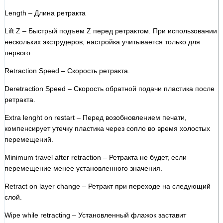
Length – Длина ретракта
Lift Z – Быстрый подъем Z перед ретрактом. При использовании
нескольких экструдеров, настройка учитывается только для
первого.
Retraction Speed – Скорость ретракта.
Deretraction Speed – Скорость обратной подачи пластика после
ретракта.
Extra lenght on restart – Перед возобновлением печати,
компенсирует утечку пластика через сопло во время холостых
перемещений.
Minimum travel after retraction – Ретракта не будет, если
перемещение менее установленного значения.
Retract on layer change – Ретракт при переходе на следующий
слой.
Wipe while retracting – Установленный флажок заставит