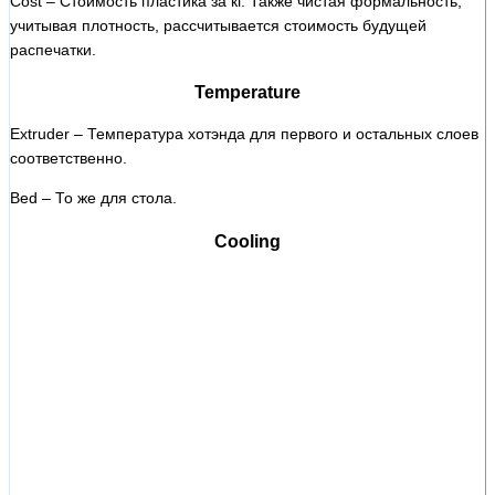
Cost – Стоимость пластика за кг. Также чистая формальность,
учитывая плотность, рассчитывается стоимость будущей
распечатки.
Temperature
Extruder – Температура хотэнда для первого и остальных слоев
соответственно.
Bed – То же для стола.
Cooling