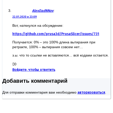
AlexDadNNov
:
22.01.2020 в 23:09
Вот, наткнулся на обсуждение:
https://github.com/prusa3d/PrusaSlicer/issues/731
Получается: 0% – это 100% длина вытирания при
ретракте, 100% – вытирания совсем нет…
з.ы. что то ссылки не вставляются… всё кодами остается.
0
Войдите, чтобы ответить
Добавить комментарий
Для отправки комментария вам необходимо
авторизоваться
.