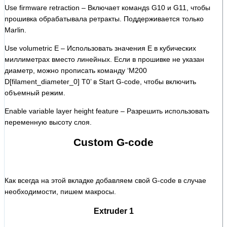
Use firmware retraction – Включает командs G10 и G11, чтобы
прошивка обрабатывала ретракты. Поддерживается только
Marlin.
Use volumetric E – Использовать значения E в кубических
миллиметрах вместо линейных. Если в прошивке не указан
диаметр, можно прописать команду ‘M200
D[filament_diameter_0] T0’ в Start G-code, чтобы включить
объемный режим.
Enable variable layer height feature – Разрешить использовать
переменную высоту слоя.
Custom G-code
Как всегда на этой вкладке добавляем свой G-code в случае
необходимости, пишем макросы.
Extruder 1