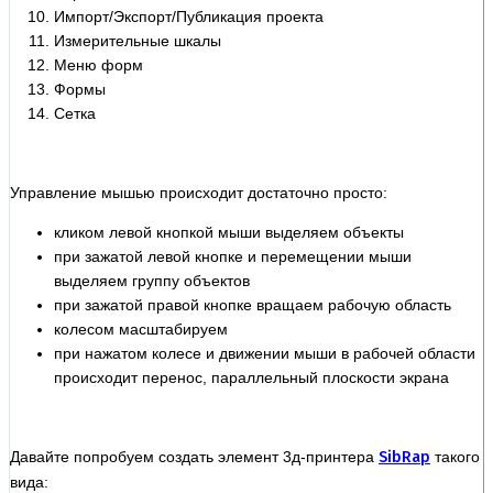
Импорт/Экспорт/Публикация проекта
Измерительные шкалы
Меню форм
Формы
Сетка
Управление мышью происходит достаточно просто:
кликом левой кнопкой мыши выделяем объекты
при зажатой левой кнопке и перемещении мыши
выделяем группу объектов
при зажатой правой кнопке вращаем рабочую область
колесом масштабируем
при нажатом колесе и движении мыши в рабочей области
происходит перенос, параллельный плоскости экрана
Давайте попробуем создать элемент 3д-принтера
SibRap
такого
вида: