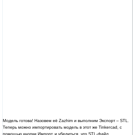
Модель готова! Назовем её Zazhim и выполним Экспорт – STL.
Теперь можно импортировать модель в этот же Tinkercad, с
помощью кнопки Импорт, и убедиться, что STL-файл