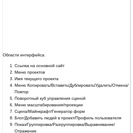
Области интерфейса:
Ссылка на основной сайт
Меню проектов
Имя текущего проекта
Меню Копировать/Вставить/Дублировать/Удалить/Отмена/
Повтор
Поворотный куб управления сценой
Меню масштабирования/проекции
Сцена/Майнкрафт/Генератор форм
Блог/Добавить людей в проект/Профиль пользователя
Показ/Группировка/Разгруппировка/Выравнивание/
Отражение