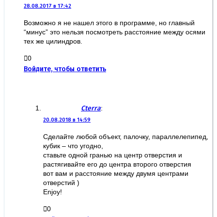
28.08.2017 в 17:42
Возможно я не нашел этого в программе, но главный
“минус” это нельзя посмотреть расстояние между осями
тех же цилиндров.
0
Войдите, чтобы ответить
Cterra
:
20.08.2018 в 14:59
Сделайте любой объект, палочку, параллелепипед,
кубик – что угодно,
ставьте одной гранью на центр отверстия и
растягивайте его до центра второго отверстия
вот вам и расстояние между двумя центрами
отверстий )
Enjoy!
0