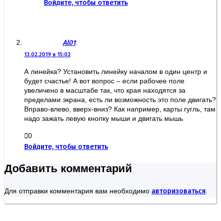
Войдите, чтобы ответить
Al01
:
13.02.2019 в 15:03
А линейка? Установить линейку началом в один центр и
будет счастье! А вот вопрос – если рабочее поле
увеличено в масштабе так, что края находятся за
пределами экрана, есть ли возможность это поле двигать?
Вправо-влево, вверх-вниз? Как например, карты гугль, там
надо зажать левую кнопку мыши и двигать мышь
0
Войдите, чтобы ответить
Добавить комментарий
Для отправки комментария вам необходимо
авторизоваться
.