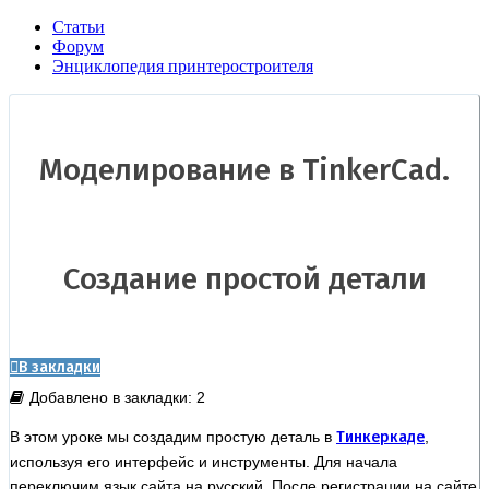
Статьи
Форум
Энциклопедия принтеростроителя
Моделирование в TinkerCad.
Создание простой детали
В закладки
Добавлено в закладки: 2
В этом уроке мы создадим простую деталь в
Тинкеркаде
,
используя его интерфейс и инструменты. Для начала
переключим язык сайта на русский. После регистрации на сайте