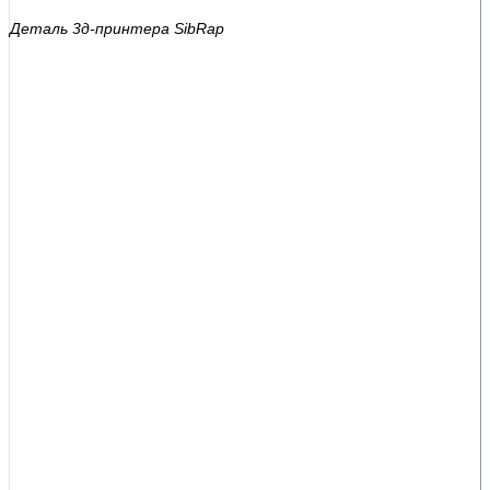
Деталь 3д-принтера SibRap