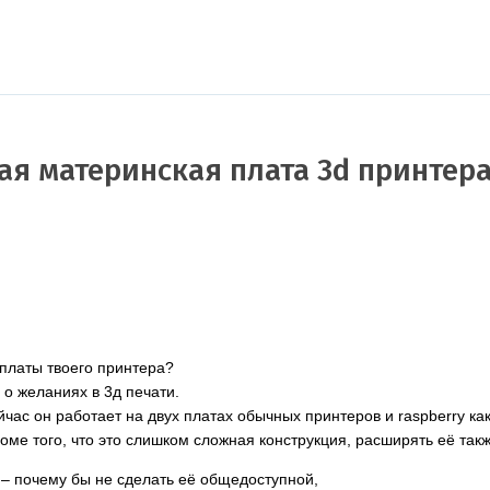
я материнская плата 3d принтера.
 платы твоего принтера?
 о желаниях в 3д печати.
йчас он работает на двух платах обычных принтеров и raspberry ка
роме того, что это слишком сложная конструкция, расширять её так
– почему бы не сделать её общедоступной,