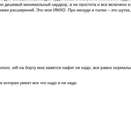
ен дешевый минимальный хардкор, а не простота и все включено и 
борами расширений. Это мое ИМХО. Про желуди и палки – это шутка
охо. wifi на борту мне кажется нафиг не надо, все равно нормальн
ия которая умеет все что надо и не надо