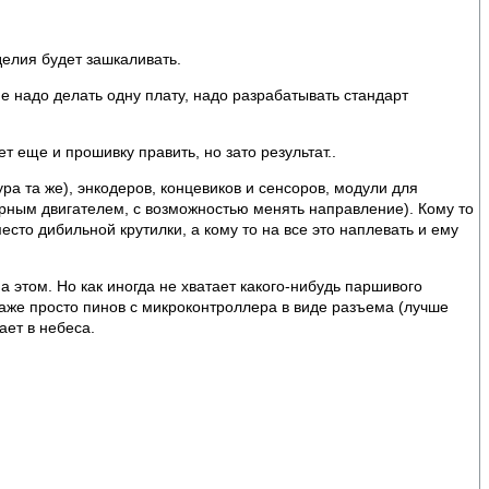
делия будет зашкаливать.
е надо делать одну плату, надо разрабатывать стандарт
 еще и прошивку править, но зато результат..
а та же), энкодеров, концевиков и сенсоров, модули для
ным двигателем, с возможностью менять направление). Кому то
место дибильной крутилки, а кому то на все это наплевать и ему
 этом. Но как иногда не хватает какого-нибудь паршивого
даже просто пинов с микроконтроллера в виде разъема (лучше
ает в небеса.