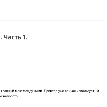
 Часть 1.
к главный мозг между ними. Принтер уже сейчас использует 10
же непросто.