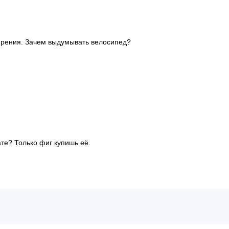
ширения. Зачем выдумывать велосипед?
те? Только фиг купишь её.