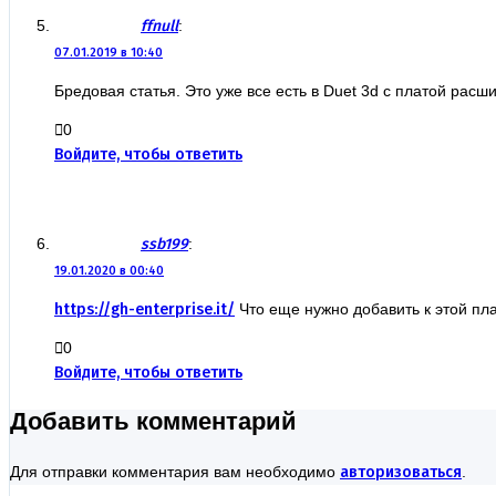
ffnull
:
07.01.2019 в 10:40
Бредовая статья. Это уже все есть в Duet 3d с платой рас
0
Войдите, чтобы ответить
ssb199
:
19.01.2020 в 00:40
https://gh-enterprise.it/
Что еще нужно добавить к этой пла
0
Войдите, чтобы ответить
Добавить комментарий
Для отправки комментария вам необходимо
авторизоваться
.