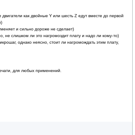
е двигатели как двойные Y или шесть Z едут вместе до первой
м)
 отменяет и сильно дороже не сделает)
о, не слишком ли это нагромоздит плату и надо ли кому-то)
крошаг, однако неясно, стоит ли нагромождать этим плату,
печати, для любых применений.