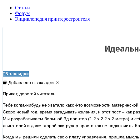
Статьи
Форум
Энциклопедия принтеростроителя
Идеальна
В закладки
Добавлено в закладки: 3
Привет, дорогой читатель.
Тебе когда-нибудь не хватало какой-то возможности материнской
Скоро новый год, время загадывать желания, и этот пост – как раз
Мы разрабатываем большой 3д принтер (1.2 х 2.2 х 2 метра) и се
двигателей и даже второй экструдер просто так не подключить. К
Когда мы решили сделать свою плату управления, пришла мысль 