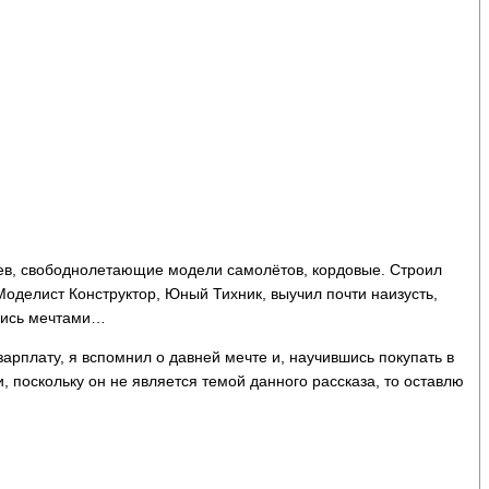
меев, свободнолетающие модели самолётов, кордовые. Строил
Моделист Конструктор, Юный Тихник, выучил почти наизусть,
ались мечтами…
зарплату, я вспомнил о давней мечте и, научившись покупать в
, поскольку он не является темой данного рассказа, то оставлю