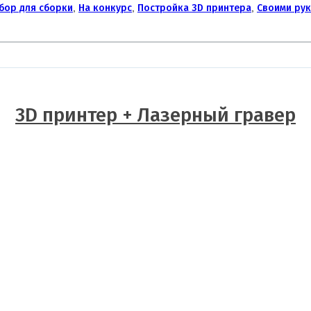
бор для сборки
,
На конкурс
,
Постройка 3D принтера
,
Своими ру
3D принтер + Лазерный гравер