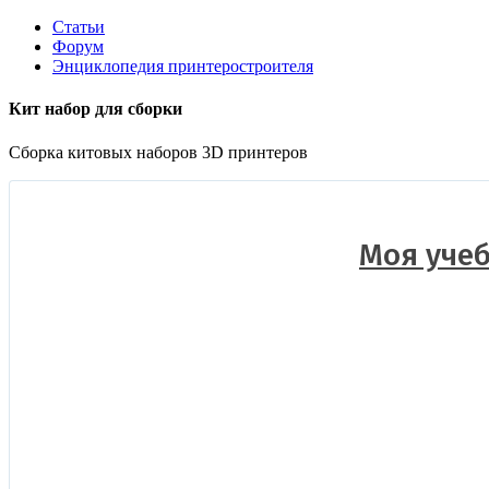
Статьи
Форум
Энциклопедия принтеростроителя
Кит набор для сборки
Сборка китовых наборов 3D принтеров
Моя учеб