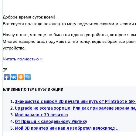
Доброе время суток всем!
Вот спустя пол года наконец-то могу поделится своими мыслями 
Начну с того, что еще не было ни одного устройства, которое я в
Многие наверно щас подумают, а что толку, ведь выбрал все рав
устройство.
Читать полностью »
5
БЛИЗКИЕ ПО ТЕМЕ ПУБЛИКАЦИИ:
Знакомство с миром 3D печати или путь от Printrbot к SR-
Upgrade не всегда хорошо! Или как при замене экрана п
Моё начало с 3D печатью
От Прюши к самодельному Ультику
Мой 3D принтер или как я изобретал велосипед …