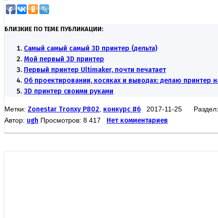
БЛИЗКИЕ ПО ТЕМЕ ПУБЛИКАЦИИ:
Самый самый самый 3D принтер (дельта)
Мой первый 3D принтер
Первый принтер Ultimaker, почти печатает
Об проектировании, косяках и выводах: делаю принтер н
3D принтер своими руками
Метки:
Zonestar Tronxy P802
,
конкурс #6
2017-11-25 Раздел
Автор:
ugh
Просмотров: 8 417
Нет комментариев