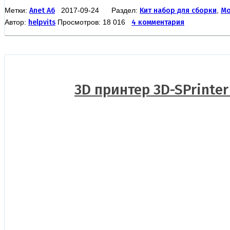
Метки:
Anet A6
2017-09-24 Раздел:
Кит набор для сборки
,
Мо
Автор:
helpvits
Просмотров: 18 016
4 комментария
3D принтер 3D-SPrinter