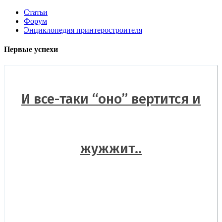
Статьи
Форум
Энциклопедия принтеростроителя
Первые успехи
И все-таки “оно” вертится и
жужжит..