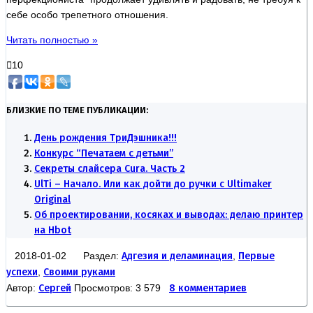
себе особо трепетного отношения.
Читать полностью »
10
БЛИЗКИЕ ПО ТЕМЕ ПУБЛИКАЦИИ:
День рождения ТриДэшника!!!
Конкурс “Печатаем с детьми”
Секреты слайсера Cura. Часть 2
UlTi – Начало. Или как дойти до ручки с Ultimaker
Original
Об проектировании, косяках и выводах: делаю принтер
на Hbot
2018-01-02 Раздел:
Адгезия и деламинация
,
Первые
успехи
,
Своими руками
Автор:
Сергей
Просмотров: 3 579
8 комментариев