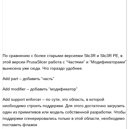
По сравнению с более старыми версиями Slic3R и Slic3R PE, в
этой версии PrusaSlicer работа с “Частями” и “Модификаторами”
вынесена уже сюда. Что гораздо удобнее.
Add part – добавить “часть”
Add modifier – добавить “модификатор”
Add support enforcer – по сути, это область, в которой
необходимо строить поддержки. Для этого достаточно загрузить
один из примитивов или модель собственной разработки. Чтобы
поддержки сгенерировались только в этой области, необходимо
поставить флажок