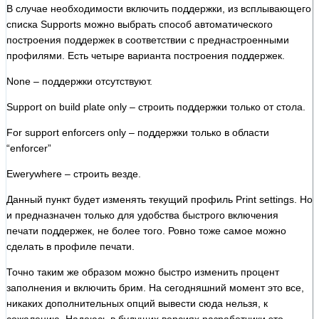
В случае необходимости включить поддержки, из всплывающего
списка Supports можно выбрать способ автоматического
построения поддержек в соответствии с преднастроенными
профилями. Есть четыре варианта построения поддержек.
None – поддержки отсутствуют.
Support on build plate only – строить поддержки только от стола.
For support enforcers only – поддержки только в области
“enforcer”
Ewerywhere – строить везде.
Данный пункт будет изменять текущий профиль Print settings. Но
и предназначен только для удобства быстрого включения
печати поддержек, не более того. Ровно тоже самое можно
сделать в профиле печати.
Точно таким же образом можно быстро изменить процент
заполнения и включить брим. На сегодняшний момент это все,
никаких дополнительных опций вывести сюда нельзя, к
сожалению. Надеюсь в будущих версиях разработчики это