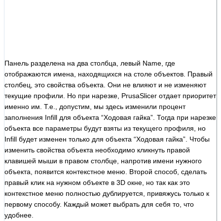
Панель разделена на два столбца, левый Name, где
отображаются имена, находящихся на столе объектов. Правый
столбец, это свойства объекта. Они не влияют и не изменяют
текущие профили. Но при нарезке, PrusaSlicer отдает приоритет
именно им. Т.е., допустим, мы здесь изменили процент
заполнения Infill для объекта “Ходовая гайка”. Тогда при нарезке
объекта все параметры будут взяты из текущего профиля, но
Infill будет изменен только для объекта “Ходовая гайка”. Чтобы
изменить свойства объекта необходимо кликнуть правой
клавишей мыши в правом столбце, напротив имени нужного
объекта, появится контекстное меню. Второй способ, сделать
правый клик на нужном объекте в 3D окне, но так как это
контекстное меню полностью дублируется, привяжусь только к
первому способу. Каждый может выбрать для себя то, что
удобнее.