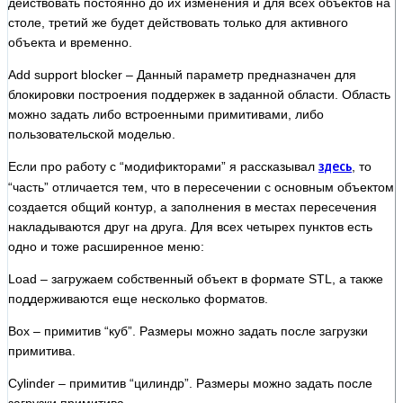
действовать постоянно до их изменения и для всех объектов на
столе, третий же будет действовать только для активного
объекта и временно.
Add support blocker – Данный параметр предназначен для
блокировки построения поддержек в заданной области. Область
можно задать либо встроенными примитивами, либо
пользовательской моделью.
Если про работу с “модификторами” я рассказывал
здесь
, то
“часть” отличается тем, что в пересечении с основным объектом
создается общий контур, а заполнения в местах пересечения
накладываются друг на друга. Для всех четырех пунктов есть
одно и тоже расширенное меню:
Load – загружаем собственный объект в формате STL, а также
поддерживаются еще несколько форматов.
Box – примитив “куб”. Размеры можно задать после загрузки
примитива.
Cylinder – примитив “цилиндр”. Размеры можно задать после
загрузки примитива.