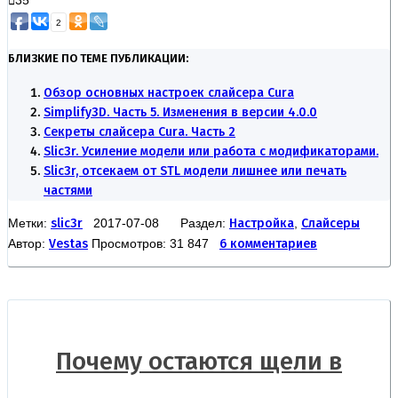
35
2
БЛИЗКИЕ ПО ТЕМЕ ПУБЛИКАЦИИ:
Обзор основных настроек слайсера Cura
Simplify3D. Часть 5. Изменения в версии 4.0.0
Секреты слайсера Cura. Часть 2
Slic3r. Усиление модели или работа с модификаторами.
Slic3r, отсекаем от STL модели лишнее или печать
частями
Метки:
slic3r
2017-07-08 Раздел:
Настройка
,
Слайсеры
Автор:
Vestas
Просмотров: 31 847
6 комментариев
Почему остаются щели в