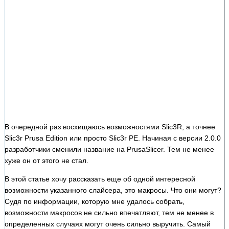
В очередной раз восхищаюсь возможностями Slic3R, а точнее
Slic3r Prusa Edition или просто Slic3r PE. Начиная с версии 2.0.0
разработчики сменили название на PrusaSlicer. Тем не менее
хуже он от этого не стал.
В этой статье хочу рассказать еще об одной интересной
возможности указанного слайсера, это макросы. Что они могут?
Судя по информации, которую мне удалось собрать,
возможности макросов не сильно впечатляют, тем не менее в
определенных случаях могут очень сильно выручить. Самый