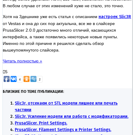
В любом случае от этих изменений хуже не стало, это точно.
Хотя на 3дешнике уже есть статья с описанием
настроек Slic3R
от Vestas и она до сих пор актуальна, все же в слайсере
PrusaSlicer 2.0.0 достаточно много отличий, касающихся
интерфейса, а также появились некоторые новые пункты.
Именно по этой причине я решился сделать обзор
вышеупомянутого слайсера.
Читать полностью »
5
4
2
БЛИЗКИЕ ПО ТЕМЕ ПУБЛИКАЦИИ:
Slic3r, отсекаем от STL модели лишнее или печать
частями
Slic3r. Усиление модели или работа с модификаторами.
PrusaSlicer. Print Settings.
PrusaSlicer. Filament Settings и Printer Settings.