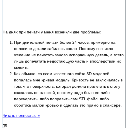
На днях при печати у меня возникли две проблемы:
При длительной печати более 24 часов, примерно на
половине детали забилось сопло. Поэтому возникло
желание не печатать заново испорченную деталь, а всего
лишь допечатать недостающую часть и впоследствии их
склеить.
Как обычно, со всем известного сайта 3D моделей,
попалась мне кривая модель. Кривость ее заключалась в
том, что поверхность, которая должна прилегать к столу
оказалась не плоской, поэтому надо было ее либо
перечертить, либо поправить сам STL файл, либо
обойтись малой кровью и сделать это прямо в слайсере.
Читать полностью »
5