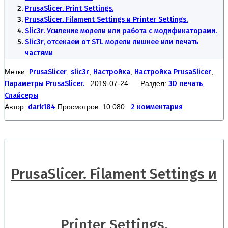
PrusaSlicer. Print Settings.
PrusaSlicer. Filament Settings и Printer Settings.
Slic3r. Усиление модели или работа с модификаторами.
Slic3r, отсекаем от STL модели лишнее или печать
частями
Метки:
PrusaSlicer
,
slic3r
,
Настройка
,
Настройка PrusaSlicer
,
Параметры PrusaSlicer.
2019-07-24 Раздел:
3D печать
,
Слайсеры
Автор:
dark184
Просмотров: 10 080
2 комментария
PrusaSlicer. Filament Settings и
Printer Settings.