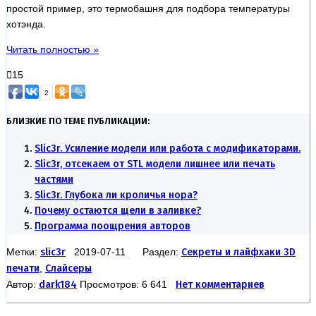
простой пример, это термобашня для подбора температуры
хотэнда.
Читать полностью »
15
2
БЛИЗКИЕ ПО ТЕМЕ ПУБЛИКАЦИИ:
Slic3r. Усиление модели или работа с модификаторами.
Slic3r, отсекаем от STL модели лишнее или печать
частями
Slic3r. Глубока ли кроличья нора?
Почему остаются щели в заливке?
Программа поощрения авторов
Метки:
slic3r
2019-07-11 Раздел:
Секреты и лайфхаки 3D
печати
,
Слайсеры
Автор:
dark184
Просмотров: 6 641
Нет комментариев