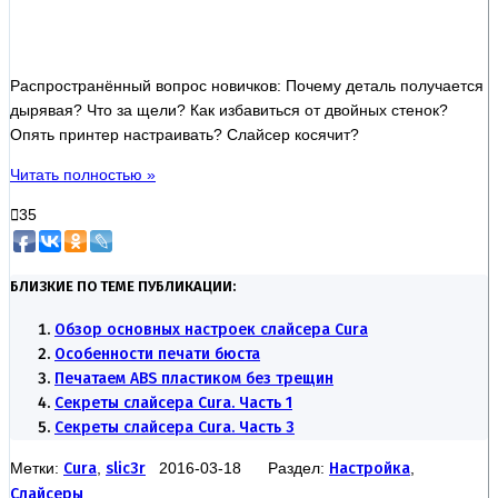
Распространённый вопрос новичков: Почему деталь получается
дырявая? Что за щели? Как избавиться от двойных стенок?
Опять принтер настраивать? Слайсер косячит?
Читать полностью »
35
БЛИЗКИЕ ПО ТЕМЕ ПУБЛИКАЦИИ:
Обзор основных настроек слайсера Cura
Особенности печати бюста
Печатаем ABS пластиком без трещин
Секреты слайсера Cura. Часть 1
Секреты слайсера Cura. Часть 3
Метки:
Cura
,
slic3r
2016-03-18 Раздел:
Настройка
,
Слайсеры