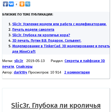
4
БЛИЗКИЕ ПО ТЕМЕ ПУБЛИКАЦИИ:
Slic3r. Усиление модели или работа с модификаторами.
Печать модели самолета
Slic3r. Глубока ли кроличья нора?
3D печать. Путин В.В. Подарок. Сольвент.
Моделирование в TinkerCad. 3D моделирование и печать
для MineCraft
Метки:
slic3r
2019-05-13 Раздел:
Секреты и лайфхаки 3D
печати
,
Слайсеры
Автор:
dark184
Просмотров: 10 914
2 комментария
Slic3r. Глубока ли кроличья