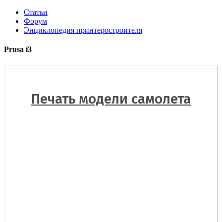
Статьи
Форум
Энциклопедия принтеростроителя
Prusa i3
Печать модели самолета