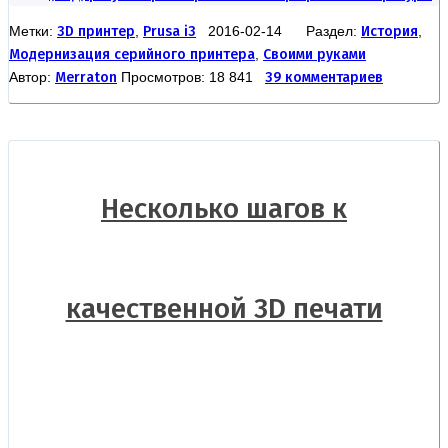
Метки:
3D принтер
,
Prusa i3
2016-02-14 Раздел:
История
,
Модернизация серийного принтера
,
Своими руками
Автор:
Merraton
Просмотров: 18 841
39 комментариев
Несколько шагов к
качественной 3D печати