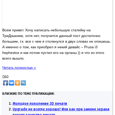
Всем привет. Хочу написать небольшую статейку на
ТриДэшнике, хотя нет, получится данный пост достаточно
большим, т.к. все с чем я столкнулся в двух словах не опишешь.
А именно о том, как приобрел я некий девайс – Prusa i3
hephestos и как потом пустил его на органы )) и что из этого
всего вышло.
Читать полностью »
60
БЛИЗКИЕ ПО ТЕМЕ ПУБЛИКАЦИИ:
Молодое поколение 3D печати
Upgrade не всегда хорошо! Или как при замене экрана
падает качество печати…