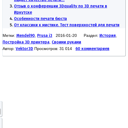
Отзыв о конференции 3Dquality по 3D печати в
Иркутске
Особенности печати бюста
От классики к мистике. Тест поверхностей для печати
Метки:
Mendel90
,
Prusa i3
2016-01-20 Раздел:
История
,
Постройка 3D принтера
,
Своими руками
Автор:
Vektor3D
Просмотров: 31 014
60 комментариев