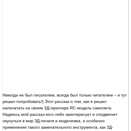
Никогда не был писателем, всегда был только читателем – и тут
решил попробовать!) Этот рассказ о том, как я решил
напечатать на своем 3Д-принтере RC-модель самолета.
Надеюсь мой рассказ кого-либо заинтересует и сподвигнет
окунуться в мир 3Д-печати и моделизма, и особенно
применения такого замечательного инструмента, как 3Д-