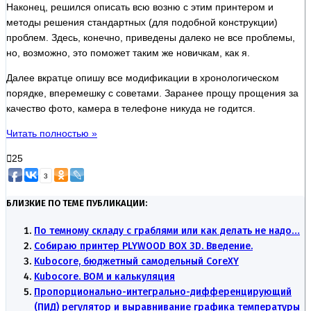
Наконец, решился описать всю возню с этим принтером и
методы решения стандартных (для подобной конструкции)
проблем. Здесь, конечно, приведены далеко не все проблемы,
но, возможно, это поможет таким же новичкам, как я.
Далее вкратце опишу все модификации в хронологическом
порядке, вперемешку с советами. Заранее прощу прощения за
качество фото, камера в телефоне никуда не годится.
Читать полностью »
25
3
БЛИЗКИЕ ПО ТЕМЕ ПУБЛИКАЦИИ:
По темному складу с граблями или как делать не надо…
Собираю принтер PLYWOOD BOX 3D. Введение.
Kubocore, бюджетный самодельный CoreXY
Kubocore. BOM и калькуляция
Пропорционально-интегрально-дифференцирующий
(ПИД) регулятор и выравнивание графика температуры