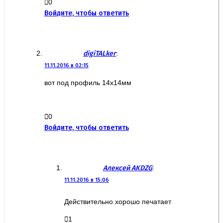
0
Войдите, чтобы ответить
digiTALker
:
11.11.2016 в 02:15
вот под профиль 14х14мм
0
Войдите, чтобы ответить
Алексей AKDZG
:
11.11.2016 в 15:06
Действительно хорошо печатает
1