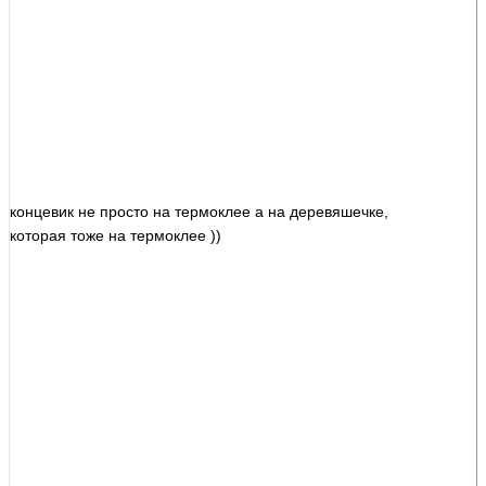
концевик не просто на термоклее а на деревяшечке,
которая тоже на термоклее ))