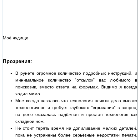
Моё чудище
Прозрения
:
В рунете огромное количество подробных инструкций, и
минимальное количество “отсылок” вас любимого в
поисковик, вместо ответа на форумах. Видимо я всегда
ходил мимо.
Мне всегда казалось что технология печати дело высоко
технологичное и требует глубокого “вгрызания” в вопрос,
на деле оказалась надёжная и простая технология как
складной нож.
Не стоит терять время на допиливание мелких деталей,
пока не устранены более серьёзные недостатки печати.