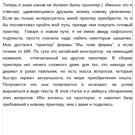
Теперь я знаю каким не должен быть принтер ).
Именно это я
отвечаю, удивляющимся друзьям, моему новому увлечению.
Если вы только интересуетесь какой принтер приобрести, то я
бы посоветовал пройти мой путь, прежде чем покупать готовый
принтер. Говоря о новом пути, я не имею ввиду пафосного
подтекста, просто сначала надо набить некоторые шишечки.
Мне достался “принтер” фирмы “Мы тоже фирма”, а если
точнее то k86. По сути это китайский конструктор, не имеющий
названия, отпечатанный на другом принтере. В сборке
принтера нет ничего сложного даже для тех, кто никогда не
держал в руках паяльник, но есть масса вопросов, которые
быстро теряют актуальность по мере приобретения опыта.
Получается что они появляются и исчезают, не успев
выразиться в виде текста. В этой статье я и займусь обозрением
этих вопросов. Ибо копаясь на просторах, я накопил базу
требований к новому принтеру, чем с вами и поделюсь.