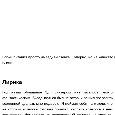
Блоки питания просто на задней стенке. Топорно, но на качество
влияет.
Лирика
Год назад обладание 3д принтером мне казалось чем-то
фантастическим. Вкладываться был не готов, и решил позволить
вселенной сделать мне подарок. Я поймал себя на мысли, что
не столько хотелось готовый принтер, сколько хотелось в нем
ковыряться. Намерения на полноценный принтер не хватило,