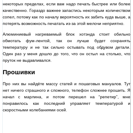
некоторых пределах, если вам надо печать быстрее или более
качественно. Гораздо важнее запастись некоторым количеством
сопел, потому как по началу вероятность их забить куда выше, а
потерять возможность печатать из-за этой мелочи неприятно.
Алюминиевый нагреваемый блок хотэнда стоит обильно
обмотать фум-лентой, так он лучше будет сохранять
температуру и не так сильно остывать под обдувом детали.
Один раз у меня дошло до того, что он остыл на столько, что
пруток не выдавливался.
Прошивки
Про них вы найдёте массу статей и пошаговых мануалов. Тут
нет ничего страшного и сложного, телефон сложнее прошить. Я
начал с марлина, и потом перешел на “репетир”, мне
понравилось как последний управляет температурой и
скоростными колебаниями осей.