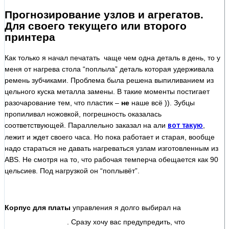
Прогнозирование узлов и агрегатов.
Для своего текущего или второго
принтера
Как только я начал печатать чаще чем одна деталь в день, то у
меня от нагрева стола “поплыла” деталь которая удерживала
ремень зубчиками. Проблема была решена выпиливанием из
цельного куска металла замены. В такие моменты постигает
разочарование тем, что пластик –
не
наше всё )). Зубцы
пропиливал ножовкой, погрешность оказалась
соответствующей. Параллельно заказал на али
вот такую
,
лежит и ждет своего часа. Но пока работает и старая, вообще
надо стараться не давать нагреваться узлам изготовленным из
ABS. Не смотря на то, что рабочая темперча обещается как 90
цельсиев. Под нагрузкой он “поплывёт”.
Корпус для платы
управления я долго выбирал на
. Сразу хочу вас предупредить, что