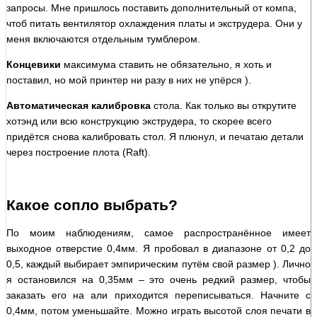
запросы. Мне пришлось поставить дополнительный от компа,
чтоб питать вентилятор охлаждения платы и экструдера. Они у
меня включаются отдельным тумблером.
Концевики
максимума ставить не обязательно, я хоть и
поставил, но мой принтер ни разу в них не упёрся ).
Автоматическая калибровка
стола. Как только вы открутите
хотэнд или всю конструкцию экструдера, то скорее всего
придётся снова калибровать стол. Я плюнул, и печатаю детали
через построение плота (Raft).
Какое сопло выбрать?
По моим наблюдениям, самое распространённое имеет
выходное отверстие 0,4мм. Я пробовал в диапазоне от 0,2 до
0,5, каждый выбирает эмпирическим путём свой размер ). Лично
я остановился на 0,35мм – это очень редкий размер, чтобы
заказать его на али приходится переписываться. Начните с
0,4мм, потом уменьшайте. Можно играть высотой слоя печати в