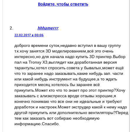
Войдите, чтобы ответить
hhhamerrr
:
22.02.2017 в 00:06
доброго времени суток,недавно вступил в вашу группу
т.к.хочу занятся 3D моделированием,всё это очень
интересно,но для начала надо купить 3D принтер.Выбор
пал на Tronxy X3,выглядит как доработанная версия
тарантулы,хотел спросить совета у бывалых,может ещё
что то заранее надо заказывать,какие нибудь зап. части
или какой нибудь инструмент на будущее,а то ждать
приходится месяц хотелось бы заранее всё
прикупить.Может кто что то знает про этот принтер?Хочу
заказывать с алиэкспресса вроде отзывы хорошие,я
конечно понимаю что все они не идеальные и требуют
доработок и настроек.Может экструдер какой к нему надо
другой прикупить или дополнительно вентиляторы?Перед
тем как заказать вот собираю необходимую
информацию.Спасибо.