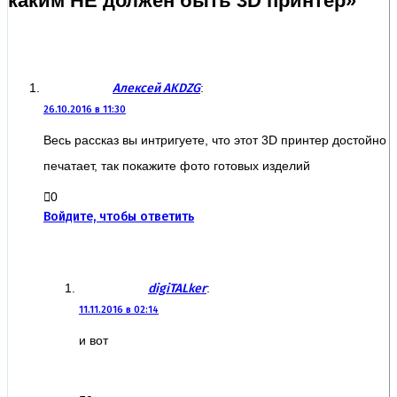
каким НЕ должен быть 3D принтер»
Алексей AKDZG
:
26.10.2016 в 11:30
Весь рассказ вы интригуете, что этот 3D принтер достойно
печатает, так покажите фото готовых изделий
0
Войдите, чтобы ответить
digiTALker
:
11.11.2016 в 02:14
и вот