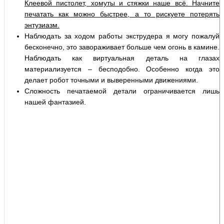
Клеевой пистолет, хомуты и стяжки наше всё. Начните
печатать как можно быстрее, а то рискуете потерять
энтузиазм.
Наблюдать за ходом работы экструдера я могу пожалуй
бесконечно, это завораживает больше чем огонь в камине.
Наблюдать как виртуальная деталь на глазах
материализуется – бесподобно. Особенно когда это
делает робот точными и выверенными движениями.
Сложность печатаемой детали ограничивается лишь
нашей фантазией.