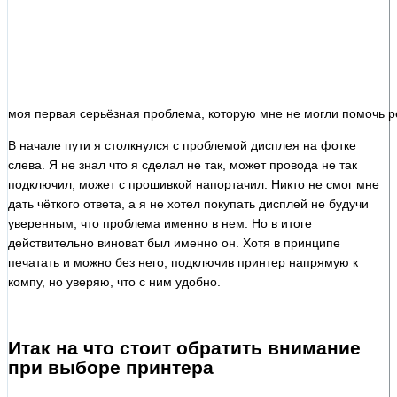
моя первая серьёзная проблема, которую мне не могли помочь р
В начале пути я столкнулся с проблемой дисплея на фотке
слева. Я не знал что я сделал не так, может провода не так
подключил, может с прошивкой напортачил. Никто не смог мне
дать чёткого ответа, а я не хотел покупать дисплей не будучи
уверенным, что проблема именно в нем. Но в итоге
действительно виноват был именно он. Хотя в принципе
печатать и можно без него, подключив принтер напрямую к
компу, но уверяю, что с ним удобно.
Итак на что стоит обратить внимание
при выборе принтера