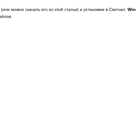
 (или можно скачать его из этой статьи) и установим в Скетчап:
Win
айлов.