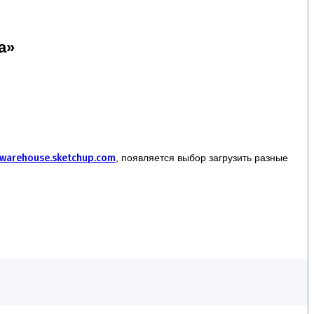
а»
dwarehouse.sketchup.com
, появляется выбор загрузить разные