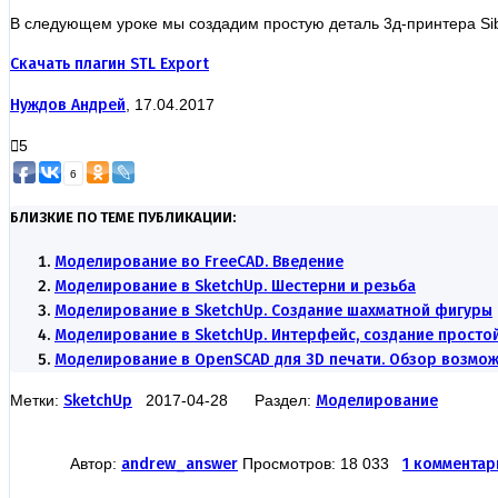
В следующем уроке мы создадим простую деталь 3д-принтера Sib
Скачать плагин STL Export
Нуждов Андрей
, 17.04.2017
5
6
БЛИЗКИЕ ПО ТЕМЕ ПУБЛИКАЦИИ:
Моделирование во FreeCAD. Введение
Моделирование в SketchUp. Шестерни и резьба
Моделирование в SketchUp. Создание шахматной фигуры
Моделирование в SketchUp. Интерфейс, создание просто
Моделирование в OpenSCAD для 3D печати. Обзор возмо
Метки:
SketchUp
2017-04-28 Раздел:
Моделирование
Автор:
andrew_answer
Просмотров: 18 033
1 комментар