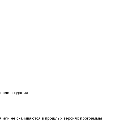
после создания
я или не скачиваются в прошлых версиях программы