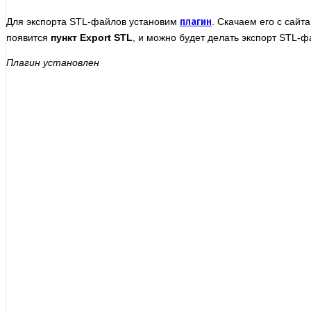
Для экспорта STL-файлов установим
плагин
. Скачаем его с сайта
появится
пункт Export STL
, и можно будет делать экспорт STL-ф
Плагин установлен