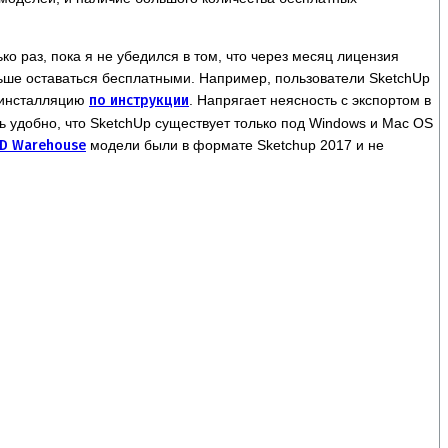
о раз, пока я не убедился в том, что через месяц лицензия
альше оставаться бесплатными. Например, пользователи SketchUp
 инсталляцию
по инструкции
. Напрягает неясность с экспортом в
ь удобно, что SketchUp существует только под Windows и Mac OS
D Warehouse
модели были в формате Sketchup 2017 и не