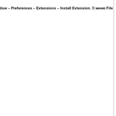
dow – Preferences – Extensions – Install Extension
. В
меню File