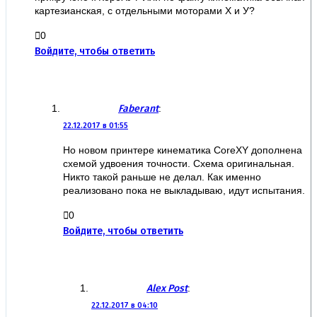
картезианская, с отдельными моторами Х и У?
0
Войдите, чтобы ответить
Faberant
:
22.12.2017 в 01:55
Но новом принтере кинематика CoreXY дополнена
схемой удвоения точности. Схема оригинальная.
Никто такой раньше не делал. Как именно
реализовано пока не выкладываю, идут испытания.
0
Войдите, чтобы ответить
Alex Post
:
22.12.2017 в 04:10