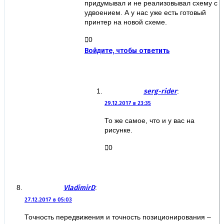
придумывал и не реализовывал схему с
удвоением. А у нас уже есть готовый
принтер на новой схеме.
0
Войдите, чтобы ответить
serg-rider
:
29.12.2017 в 23:35
То же самое, что и у вас на
рисунке.
0
VladimirD
:
27.12.2017 в 05:03
Точность передвижения и точность позиционирования –