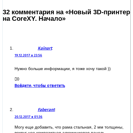
32 комментария на «Новый 3D-принтер
на CoreXY. Начало»
Kainart
:
19.12.2017 в 23:56
Нужно больше информации, я тоже хочу такой ))
0
Войдите, чтобы ответить
Faberant
:
20.12.2017 в 01:36
Могу еще добавить, что рама стальная, 2 мм толщины,
вокруг нее композитная алюминиевая панель