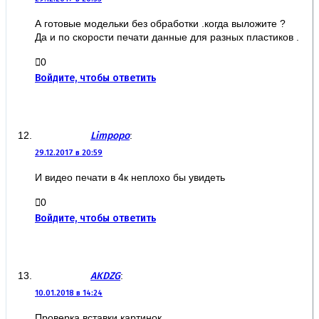
А готовые модельки без обработки .когда выложите ?
Да и по скорости печати данные для разных пластиков .
0
Войдите, чтобы ответить
Limpopo
:
29.12.2017 в 20:59
И видео печати в 4к неплохо бы увидеть
0
Войдите, чтобы ответить
AKDZG
:
10.01.2018 в 14:24
Проверка вставки картинок