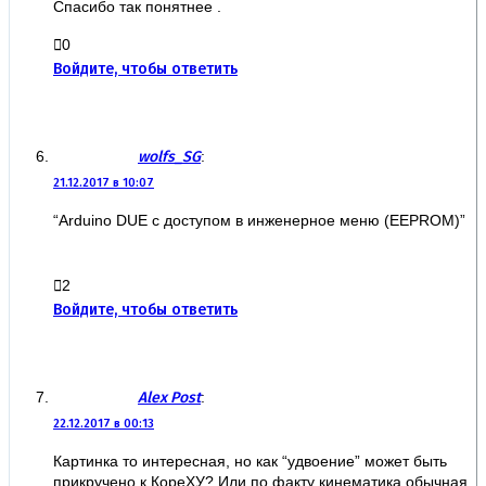
Спасибо так понятнее .
0
Войдите, чтобы ответить
wolfs_SG
:
21.12.2017 в 10:07
“Arduino DUE с доступом в инженерное меню (EEPROM)”
2
Войдите, чтобы ответить
Alex Post
:
22.12.2017 в 00:13
Картинка то интересная, но как “удвоение” может быть
прикручено к КореХУ? Или по факту кинематика обычная