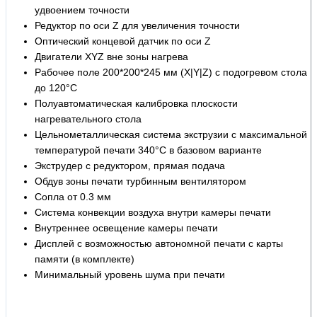
удвоением точности
Редуктор по оси Z для увеличения точности
Оптический концевой датчик по оси Z
Двигатели XYZ вне зоны нагрева
Рабочее поле 200*200*245 мм (X|Y|Z) с подогревом стола
до 120°С
Полуавтоматическая калибровка плоскости
нагревательного стола
Цельнометаллическая система экструзии с максимальной
температурой печати 340°С в базовом варианте
Экструдер с редуктором, прямая подача
Обдув зоны печати турбинным вентилятором
Сопла от 0.3 мм
Система конвекции воздуха внутри камеры печати
Внутреннее освещение камеры печати
Дисплей с возможностью автономной печати с карты
памяти (в комплекте)
Минимальный уровень шума при печати