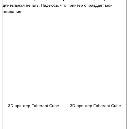
длительная печать. Надеюсь, что принтер оправдает мои
ожидания.
3D-принтер Faberant Cube
3D-принтер Faberant Cube