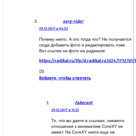
serg-rider
:
29.12.2017 в 04:52
Почему никто. А это тогда что? Не получается
сюда добавить фото и редактировать тоже.
Вот ссылка на фото на радикале.
https://radikal.ru/lfp/d.radikal.ru/d24/1712/b
0
Войдите, чтобы ответить
Faberant
:
29.12.2017 в 11:22
То, что вы даете в ссылках, никакого
отношения к кинематике CoreXY не
имеет. На CoreXY никто еще не