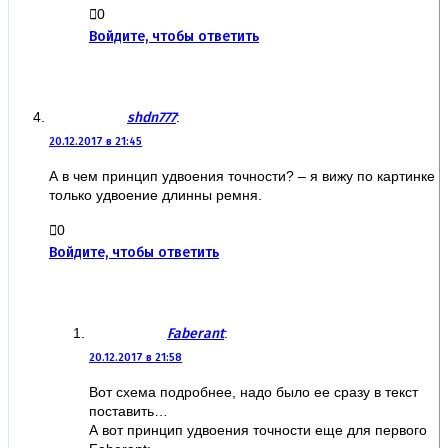
0
Войдите, чтобы ответить
shdn777
:
20.12.2017 в 21:45
А в чем принцип удвоения точности? – я вижу по картинке
только удвоение длинны ремня.
0
Войдите, чтобы ответить
Faberant
:
20.12.2017 в 21:58
Вот схема подробнее, надо было ее сразу в текст
поставить…
А вот принцип удвоения точности еще для первого