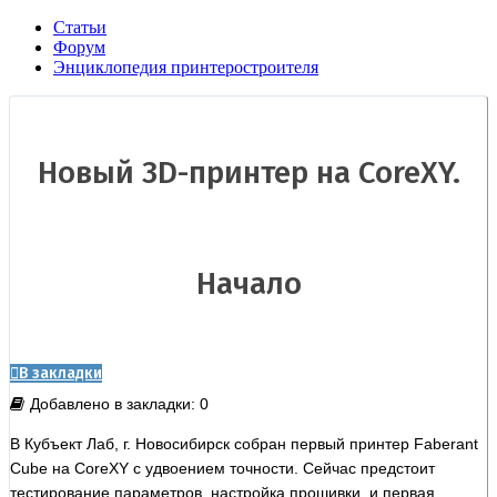
Статьи
Форум
Энциклопедия принтеростроителя
Новый 3D-принтер на CoreXY.
Начало
В закладки
Добавлено в закладки: 0
В Кубъект Лаб, г. Новосибирск собран первый принтер Faberant
Cube на CoreXY с удвоением точности. Сейчас предстоит
тестирование параметров, настройка прошивки, и первая