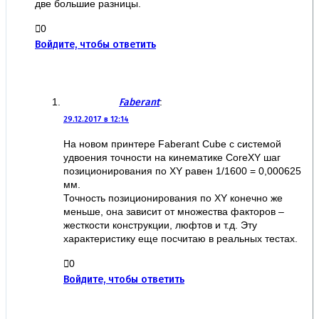
две большие разницы.
0
Войдите, чтобы ответить
Faberant
:
29.12.2017 в 12:14
На новом принтере Faberant Cube с системой
удвоения точности на кинематике CoreXY шаг
позиционирования по XY равен 1/1600 = 0,000625
мм.
Точность позиционирования по XY конечно же
меньше, она зависит от множества факторов –
жесткости конструкции, люфтов и т.д. Эту
характеристику еще посчитаю в реальных тестах.
0
Войдите, чтобы ответить