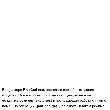
В редакторе
FreeCad
есть несколько способов создания
моделей. Основной способ создания 3д-моделей – это
создание эскизов
(
sketches
) и последующая работа с ними с
помощью операций (
part design
). Для работы в таком режиме