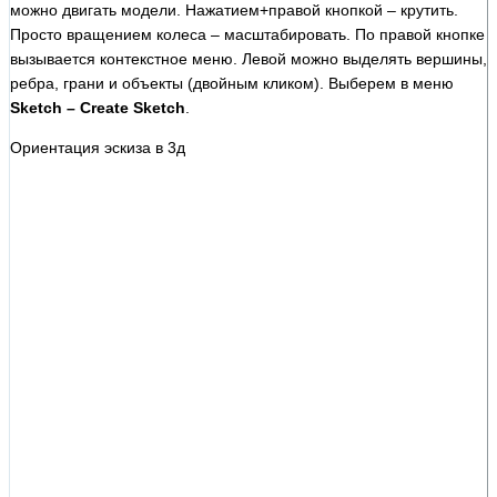
можно двигать модели. Нажатием+правой кнопкой – крутить.
Просто вращением колеса – масштабировать. По правой кнопке
вызывается контекстное меню. Левой можно выделять вершины,
ребра, грани и объекты (двойным кликом). Выберем в меню
Sketch – Create Sketch
.
Ориентация эскиза в 3д