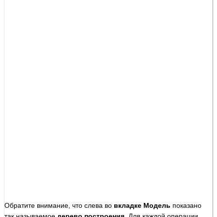
Обратите внимание, что слева во
вкладке Модель
показано
так называемое
дерево построения
. Для каждой операции