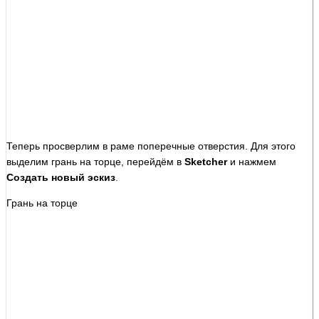
Теперь просверлим в раме поперечные отверстия. Для этого
выделим грань на торце, перейдём в
Sketcher
и нажмем
Создать новый эскиз
.
Грань на торце