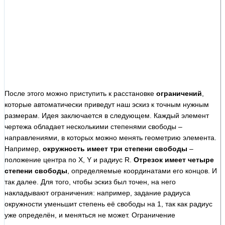
После этого можно приступить к расстановке
ограничений
,
которые автоматически приведут наш эскиз к точным нужным
размерам. Идея заключается в следующем. Каждый элемент
чертежа обладает несколькими степенями свободы –
направлениями, в которых можно менять геометрию элемента.
Например,
окружность имеет три степени свободы
–
положение центра по X, Y и радиус R.
Отрезок имеет четыре
степени свободы
, определяемые координатами его концов. И
так далее. Для того, чтобы эскиз был точен, на него
накладывают ограничения: например, задание радиуса
окружности уменьшит степень её свободы на 1, так как радиус
уже определён, и меняться не может. Ограничение