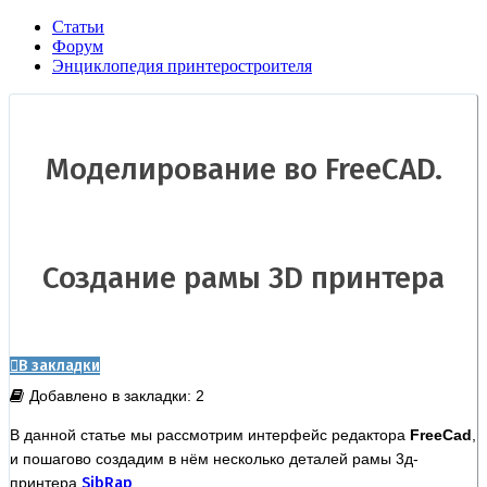
Статьи
Форум
Энциклопедия принтеростроителя
Моделирование во FreeCAD.
Создание рамы 3D принтера
В закладки
Добавлено в закладки: 2
В данной статье мы рассмотрим интерфейс редактора
FreeCad
,
и пошагово создадим в нём несколько деталей рамы 3д-
принтера
SibRap
.