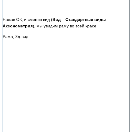
Нажав ОК, и сменив вид (
Вид – Стандартные виды –
Аксонометрия
), мы увидим раму во всей красе:
Рама, 3д-вид