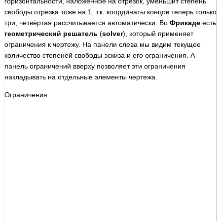
горизонтальности, наложенное на отрезок, уменьшит степень
свободы отрезка тоже на 1, т.к. координаты концов теперь только
три, четвёртая рассчитывается автоматически. Во
Фрикаде
есть
геометрический решатель
(
solver
), который применяет
ограничения к чертежу. На панели слева мы видим текущее
количество степеней свободы эскиза и его ограничения. А
панель ограничений вверху позволяет эти ограничения
накладывать на отдельные элементы чертежа.
Ограничения