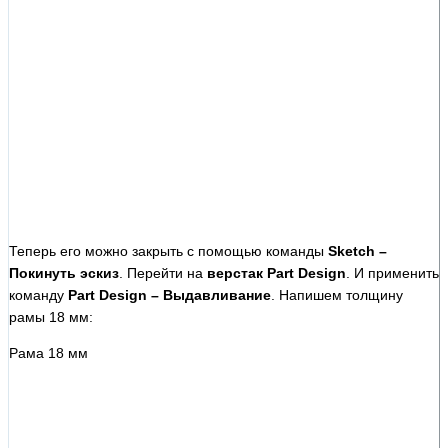
Теперь его можно закрыть с помощью команды
Sketch –
Покинуть эскиз
. Перейти на
верстак Part Design
. И применить
команду
Part Design – Выдавливание
. Напишем толщину
рамы 18 мм:
Рама 18 мм