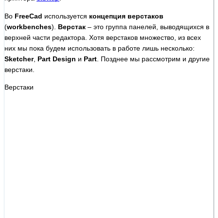
Во
FreeCad
используется
концепция верстаков
(
workbenches
).
Верстак
– это группа панелей, выводящихся в
верхней части редактора. Хотя верстаков множество, из всех
них мы пока будем использовать в работе лишь несколько:
Sketcher
,
Part Design
и
Part
. Позднее мы рассмотрим и другие
верстаки.
Верстаки