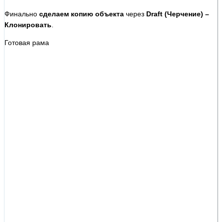
Финально
сделаем копию объекта
через
Draft (Черчение) –
Клонировать
.
Готовая рама