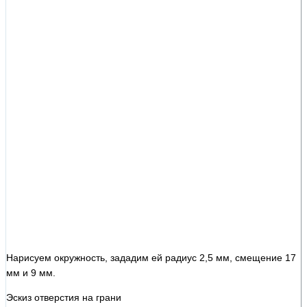
Нарисуем окружность, зададим ей радиус 2,5 мм, смещение 17
мм и 9 мм.
Эскиз отверстия на грани