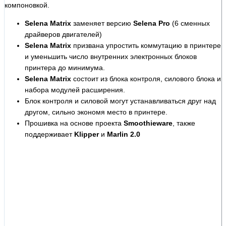
компоновкой.
Selena Matrix
заменяет версию
Selena Pro
(6 сменных
драйверов двигателей)
Selena Matrix
призвана упростить коммутацию в принтере
и уменьшить число внутренних электронных блоков
принтера до минимума.
Selena Matrix
состоит из блока контроля, силового блока и
набора модулей расширения.
Блок контроля и силовой могут устанавливаться друг над
другом, сильно экономя место в принтере.
Прошивка на основе проекта
Smoothieware
, также
поддерживает
Klipper
и
Marlin 2.0