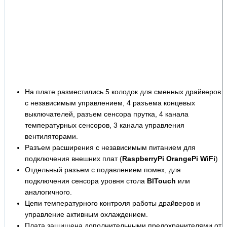
На плате разместились 5 колодок для сменных драйверов
с независимым управлением, 4 разъема концевых
выключателей, разъем сенсора прутка, 4 канала
температурных сенсоров, 3 канала управления
вентиляторами.
Разъем расширения с независимым питанием для
подключения внешних плат (
RaspberryPi OrangePi WiFi
)
Отдельный разъем с подавлением помех, для
подключения сенсора уровня стола
BlTouch
или
аналогичного.
Цепи температурного контроля работы драйверов и
управление активным охлаждением.
Плата защищена дополнительными предохранителями от