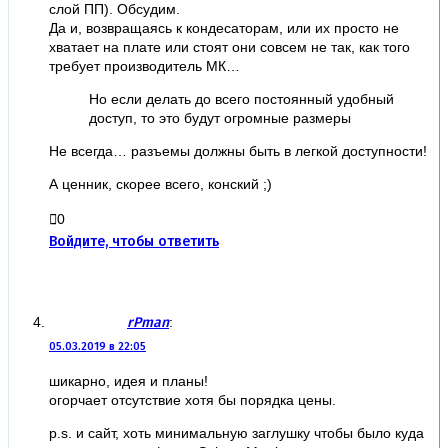
слой ПП). Обсудим.
Да и, возвращаясь к кондесаторам, или их просто не
хватает на плате или стоят они совсем не так, как того
требует производитель МК…
Но если делать до всего постоянный удобный
доступ, то это будут огромные размеры
Не всегда… разъемы должны быть в легкой доступности!
А ценник, скорее всего, конский ;)
0
Войдите, чтобы ответить
rPman
:
05.03.2019 в 22:05
шикарно, идея и планы!
огорчает отсутствие хотя бы порядка цены.
p.s. и сайт, хоть минимальную заглушку чтобы было куда