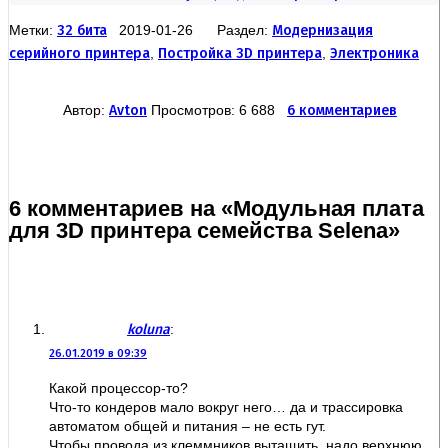
Метки:
32 бита
2019-01-26 Раздел:
Модернизация
серийного принтера
,
Постройка 3D принтера
,
Электроника
Автор:
Avton
Просмотров: 6 688
6 комментариев
6 комментариев на «Модульная плата
для 3D принтера семейства Selena»
koluna
:
26.01.2019 в 09:39
Какой процессор-то?
Что-то кондеров мало вокруг него… да и трассировка
автоматом общей и питания – не есть гут.
Чтобы провода из клеммников вытащить, надо верхнюю