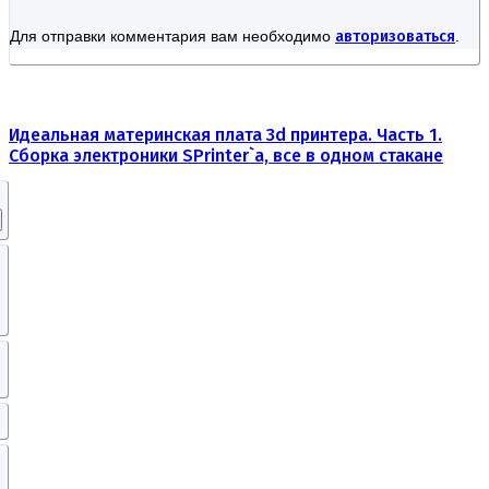
Для отправки комментария вам необходимо
авторизоваться
.
Идеальная материнская плата 3d принтера. Часть 1.
Сборка электроники SPrinter`a, все в одном стакане