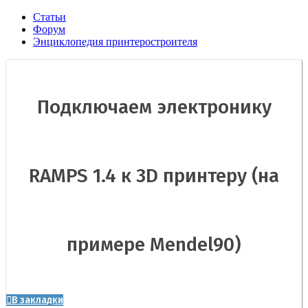
Статьи
Форум
Энциклопедия принтеростроителя
Подключаем электронику
RAMPS 1.4 к 3D принтеру (на
примере Mendel90)
В закладки