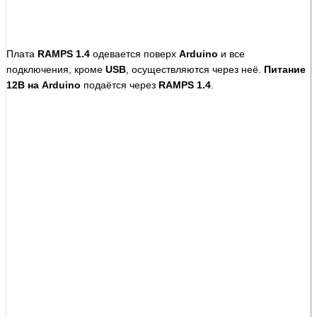
Плата
RAMPS 1.4
одевается поверх
Arduino
и все
подключения, кроме
USB
, осуществляются через неё.
Питание
12В на Arduino
подаётся через
RAMPS 1.4
.