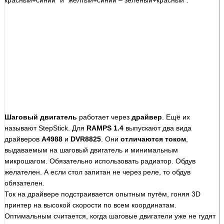
Шаговый двигатель
работает через
драйвер
. Ещё их
называют StepStick. Для
RAMPS 1.4
выпускают два вида
драйверов
A4988
и
DVR8825
. Они
отличаются током
,
выдаваемым на шаговый двигатель и минимальным
микрошагом. Обязательно использовать радиатор. Обдув
желателен. А если стол запитан не через реле, то обдув
обязателен.
Ток на драйвере подстраивается опытным путём, гоняя 3D
принтер на высокой скорости по всем координатам.
Оптимальным считается, когда шаговые двигатели уже не гудят