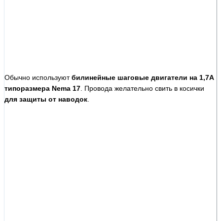
Обычно используют
билинейные шаговые двигатели на 1,7А
типоразмера Nema 17
. Провода желательно свить в косички
для защиты от наводок
.