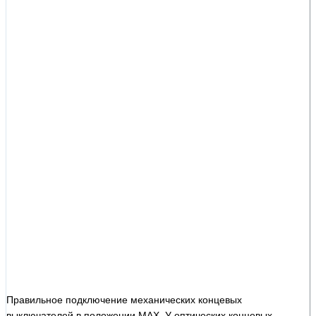
Правильное подключение механических концевых
выключателей в положении MAX. У оптических концевых