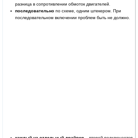
разница в сопротивлении обмоток двигателей.
последовательно
по схеме, одним штекером. При
последовательном включении проблем быть не должно.
каждый на отдельный драйвер
– второй подключается