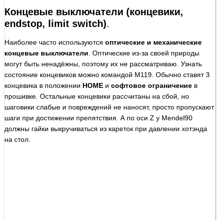
Концевые выключатели (концевики,
endstop, limit switch)
.
Наиболее часто используются
оптические и механические
концевые выключатели
. Оптические из-за своей природы
могут быть ненадёжны, поэтому их не рассматриваю. Узнать
состояние концевиков можно командой M119. Обычно ставят 3
концевика в положении
HOME
и
софтовое ограничение
в
прошивке. Остальные концевики рассчитаны на сбой, но
шаговики слабые и повреждений не наносят, просто пропускают
шаги при достижении препятствия. А по оси Z у Mendel90
должны гайки выкручиваться из кареток при давлении хотэнда
на стол.