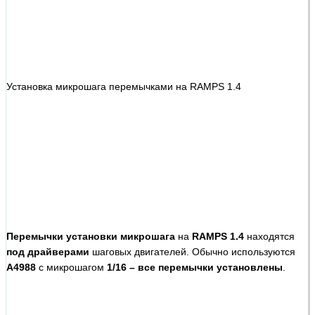
Установка микрошага перемычками на RAMPS 1.4
Перемычки установки микрошага
на
RAMPS 1.4
находятся
под драйверами
шаговых двигателей. Обычно используются
A4988
с микрошагом
1/16 – все перемычки установлены
.