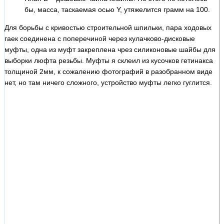
бы, масса, таскаемая осью Y, утяжелится грамм на 100.
Для борьбы с кривостью строительной шпильки, пара ходовых
гаек соединена с поперечиной через кулачково-дисковые
муфты, одна из муфт закреплена чрез силиконовые шайбы для
выборки люфта резьбы. Муфты я склеил из кусочков гетинакса
толщиной 2мм, к сожалению фотографий в разобранном виде
нет, но там ничего сложного, устройство муфты легко гуглится.