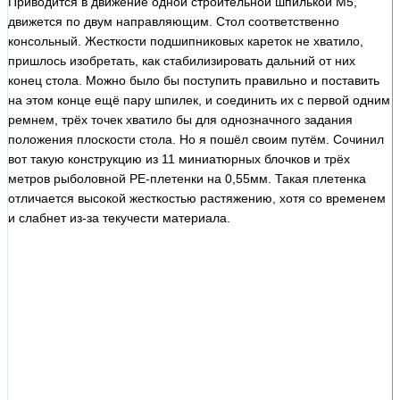
Приводится в движение одной строительной шпилькой М5,
движется по двум направляющим. Стол соответственно
консольный. Жесткости подшипниковых кареток не хватило,
пришлось изобретать, как стабилизировать дальний от них
конец стола. Можно было бы поступить правильно и поставить
на этом конце ещё пару шпилек, и соединить их с первой одним
ремнем, трёх точек хватило бы для однозначного задания
положения плоскости стола. Но я пошёл своим путём. Сочинил
вот такую конструкцию из 11 миниатюрных блочков и трёх
метров рыболовной PE-плетенки на 0,55мм. Такая плетенка
отличается высокой жесткостью растяжению, хотя со временем
и слабнет из-за текучести материала.