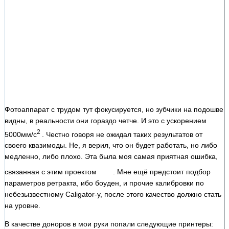
Фотоаппарат с трудом тут фокусируется, но зубчики на подошве
видны, в реальности они гораздо четче. И это с ускорением
2
5000мм/с
. Честно говоря не ожидал таких результатов от
своего квазимоды. Не, я верил, что он будет работать, но либо
медленно, либо плохо. Эта была моя самая приятная ошибка,
связанная с этим проектом
. Мне ещё предстоит подбор
параметров ретракта, ибо боуден, и прочие калибровки по
небезызвестному Caligator-у, после этого качество должно стать
на уровне.
В качестве доноров в мои руки попали следующие принтеры: