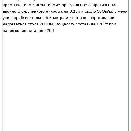
примазал герметиком термистор. Удельное сопротивление
двойного скрученного нихрома на 0.13мм около 50Ом/м, у меня
ушло приблизительно 5.6 метра и итоговое сопротивление
нагревателя стола 280Ом, мощность составила 170Вт при
напряжении питания 220В.