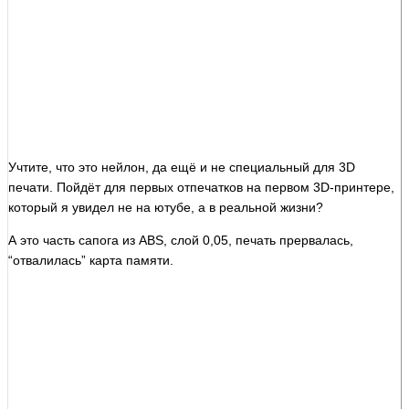
Учтите, что это нейлон, да ещё и не специальный для 3
D
печати. Пойдёт для первых отпечатков на первом 3D-принтере,
который я увидел не на ютубе, а в реальной жизни?
А это часть сапога из ABS, слой 0,05, печать прервалась,
“отвалилась” карта памяти.