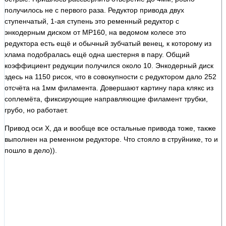
получилось не с первого раза. Редуктор привода двух
ступенчатый, 1-ая ступень это ременный редуктор с
энкодерным диском от MP160, на ведомом колесе это
редуктора есть ещё и обычный зубчатый венец, к которому из
хлама подобралась ещё одна шестерня в пару. Общий
коэффициент редукции получился около 10. Энкодерный диск
здесь на 1150 рисок, что в совокупности с редуктором дало 252
отсчёта на 1мм филамента. Довершают картину пара клякс из
соплемёта, фиксирующие направляющие филамент трубки,
грубо, но работает.
Привод оси X, да и вообще все остальные привода тоже, также
выполнен на ременном редукторе. Что стояло в струйнике, то и
пошло в дело)).