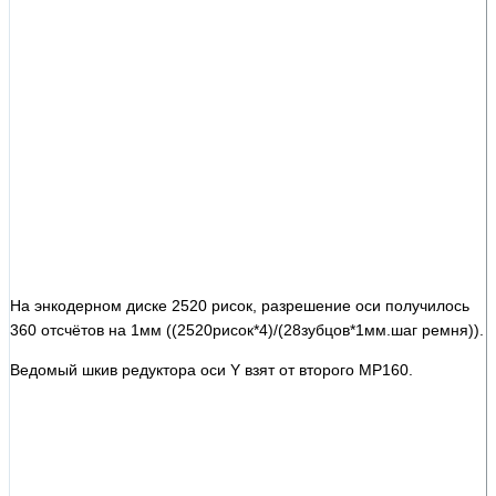
На энкодерном диске 2520 рисок, разрешение оси получилось
360 отсчётов на 1мм ((2520рисок*4)/(28зубцов*1мм.шаг ремня)).
Ведомый шкив редуктора оси Y взят от второго MP160.