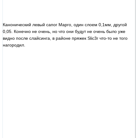
Канонический левый сапог Марго, один слоем 0,1мм, другой
0,05. К
онечно не очень, но что они будут не очень было уже
видно после слайсинга, в районе пряжек Slic3r что-то не того
нагородил.