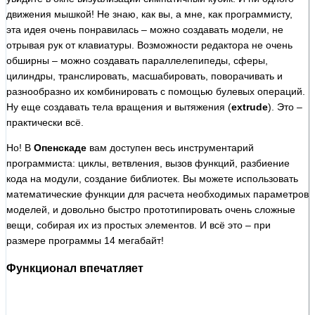
движения мышкой! Не знаю, как вы, а мне, как программисту,
эта идея очень понравилась – можно создавать модели, не
отрывая рук от клавиатуры. Возможности редактора не очень
обширны – можно создавать параллелепипеды, сферы,
цилиндры, транслировать, масшабировать, поворачивать и
разнообразно их комбинировать с помощью булевых операций.
Ну еще создавать тела вращения и вытяжения (
extrude
). Это –
практически всё.
Но! В
Опенскаде
вам доступен весь инструментарий
программиста: циклы, ветвления, вызов функций, разбиение
кода на модули, создание библиотек. Вы можете использовать
математические функции для расчета необходимых параметров
моделей, и довольно быстро прототипировать очень сложные
вещи, собирая их из простых элементов. И всё это – при
размере программы 14 мегабайт!
Функционал впечатляет