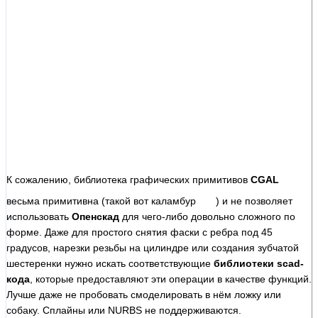
К сожалению, библиотека графических примитивов
CGAL
весьма примитивна (такой вот каламбур
) и не позволяет
использовать
Опенскад
для чего-либо довольно сложного по
форме. Даже для простого снятия фаски с ребра под 45
градусов, нарезки резьбы на цилиндре или создания зубчатой
шестеренки нужно искать соответствующие
библиотеки scad-
кода
, которые предоставляют эти операции в качестве функций.
Лучше даже не пробовать смоделировать в нём ложку или
собаку. Сплайны или NURBS не поддерживаются.