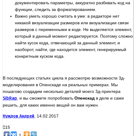
документировать параметры, аккуратно разбивать код на
функции, следить за форматированием.
Важно уметь хорошо считать в уме: в редакторе нет
никакой визуализации размеров или визуализации связи
размеров с переменными в коде. Не выделяется элемент,
который в данный момент редактируется. Поэтому сложно
найти кусок кода, отвечающий за данный элемент, и
наоборот, найти, где находится элемент, генерируемый
конкретным куском кода.
В последующих статьях цикла я рассмотрю возможности 3д-
моделирования в Опенскаде на реальных примерах. Мы
пошагово создадим несколько деталей моего 3д-принтера
SibRap
, и вы сможете попробовать
Опенскад
в деле и сами
решить, для каких именно вещей он вам нужен.
Нуждов Андрей
, 14.02.2017
15
5