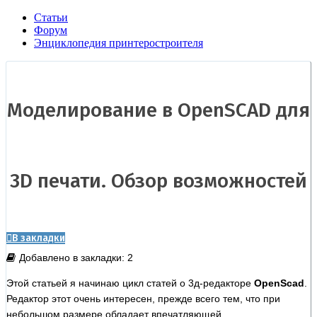
Статьи
Форум
Энциклопедия принтеростроителя
Моделирование в OpenSCAD для
3D печати. Обзор возможностей
В закладки
Добавлено в закладки: 2
Этой статьей я начинаю цикл статей о 3д-редакторе
OpenScad
.
Редактор этот очень интересен, прежде всего тем, что при
небольшом размере обладает впечатляющей