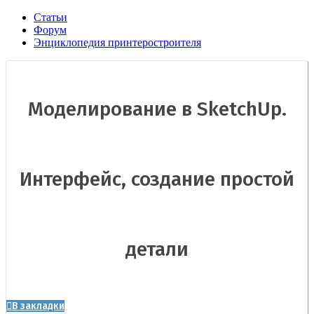
Статьи
Форум
Энциклопедия принтеростроителя
Моделирование в SketchUp.
Интерфейс, создание простой
детали
В закладки