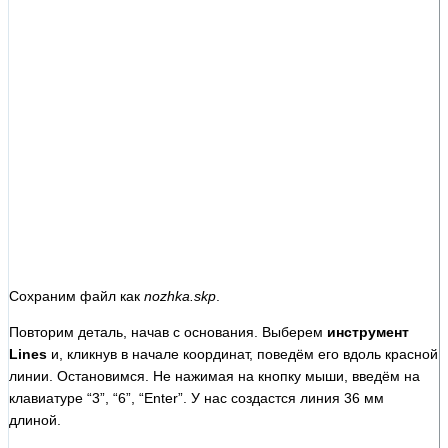
Сохраним файл как
nozhka.skp
.
Повторим деталь, начав с основания. Выберем
инструмент
Lines
и, кликнув в начале координат, поведём его вдоль красной
линии. Остановимся. Не нажимая на кнопку мыши, введём на
клавиатуре “3”, “6”, “Enter”. У нас создастся линия 36 мм
длиной.