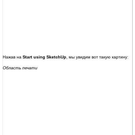
Нажав на
Start using SketchUp
, мы увидим вот такую картину:
Область печати