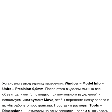
Установим вывод единиц измерения:
Window – Model Info –
Units – Precision 0,0mm
. После этого выделим мышью весь
объект целиком (с помощью прямоугольного выделения) и
используем
инструмент Move
, чтобы перенести ножку вправо и
вглубь рабочего пространства. Проставим размеры:
Tools –
Dimensions
– нажимаем на одну вершину – ведём мышь вдоль