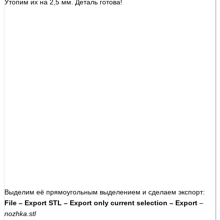
Утопим их на 2,5 мм. Деталь готова!
Выделим её прямоугольным выделением и сделаем экспорт:
File – Export STL – Export only current selection – Export
–
nozhka.stl