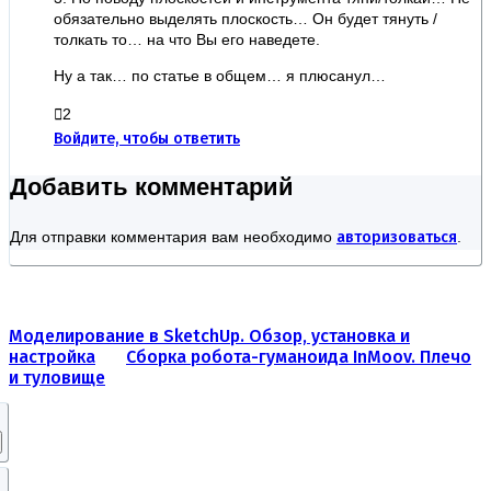
обязательно выделять плоскость… Он будет тянуть /
толкать то… на что Вы его наведете.
Ну а так… по статье в общем… я плюсанул…
2
Войдите, чтобы ответить
Добавить комментарий
Для отправки комментария вам необходимо
авторизоваться
.
Моделирование в SketchUp. Обзор, установка и
настройка
Сборка робота-гуманоида InMoov. Плечо
и туловище