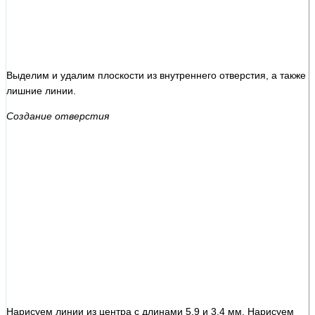
Выделим и удалим плоскости из внутреннего отверстия, а также
лишние линии.
Создание отверстия
Нарисуем линии из центра с длинами 5,9 и 3,4 мм. Нарисуем